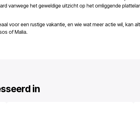
ard vanwege het geweldige uitzicht op het omliggende plattela
deaal voor een rustige vakantie, en wie wat meer actie wil, kan alt
os of Malia.
esseerd in