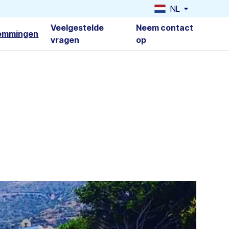
NL
Veelgestelde
Neem contact
emmingen
vragen
op