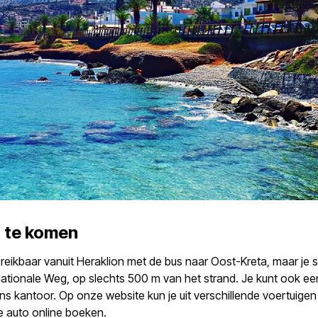
 te komen
bereikbaar vanuit Heraklion met de bus naar Oost-Kreta, maar je sta
ationale Weg, op slechts 500 m van het strand. Je kunt ook ee
ons kantoor. Op onze website kun je uit verschillende voertuige
te auto online boeken.