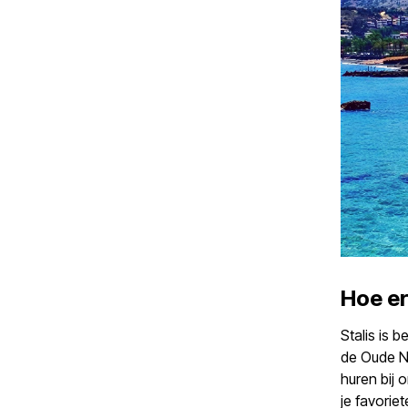
Hoe er
Stalis is 
de Oude N
huren bij 
je favorie