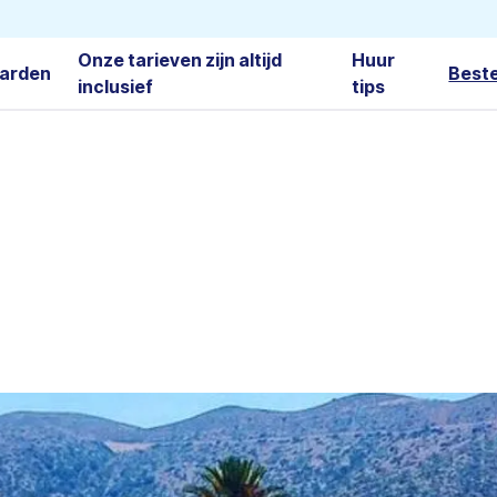
Onze tarieven zijn altijd
Huur
arden
Best
inclusief
tips