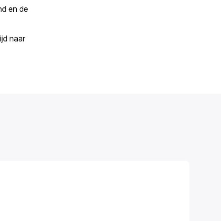
nd en de
ijd naar