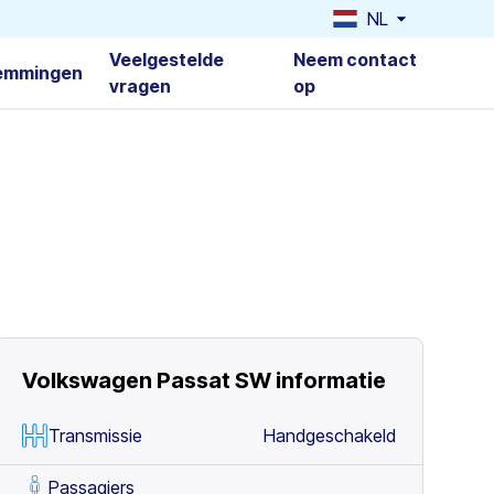
NL
Veelgestelde
Neem contact
emmingen
vragen
op
Volkswagen Passat SW
informatie
Transmissie
Handgeschakeld
Passagiers