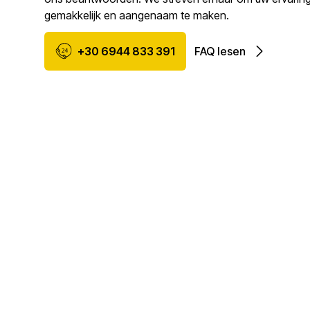
gemakkelijk en aangenaam te maken.
+30 6944 833 391
FAQ lesen