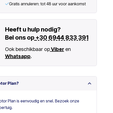
Gratis annuleren: tot 48 uur voor aankomst
Heeft u hulp nodig?
Bel ons op
+30 6944 833 391
Ook beschikbaar op
Viber
en
Whatsapp
.
otor Plan?
otor Plan is eenvoudig en snel. Bezoek onze
ertuig.