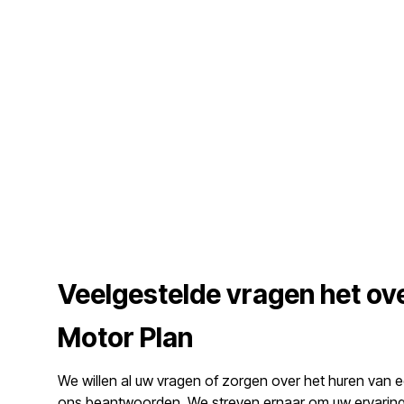
Veelgestelde vragen het ov
Motor Plan
We willen al uw vragen of zorgen over het huren van e
ons beantwoorden. We streven ernaar om uw ervaring