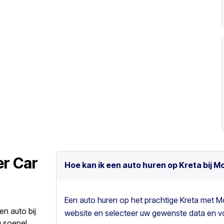
er Car
Hoe kan ik een auto huren op Kreta bij M
Een auto huren op het prachtige Kreta met M
en auto bij
website en selecteer uw gewenste data en vo
 soepel,