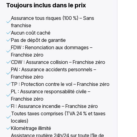
Toujours inclus dans le prix
Assurance tous risques (100 %) – Sans
franchise
Aucun coût caché
Pas de dépôt de garantie
FDW : Renonciation aux dommages –
Franchise zéro
CDW : Assurance collision – Franchise zéro
PAI : Assurance accidents personnels –
Franchise zéro
TP : Protection contre le vol – Franchise zéro
PL : Assurance responsabilité civile –
Franchise zéro
FI : Assurance incendie – Franchise zéro
Toutes taxes comprises (TVA 24 % et taxes
locales)
Kilométrage illimité
Assistance routière 24h/24 sur toute l'île de