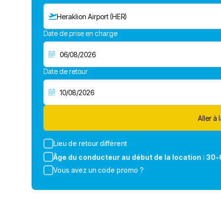
Heraklion Airport (HER)
Date de prise en charge
Date de retour
Aller à 
Lieu de retour différent
Âge du conducteur au début de la location :
30-
Vous avez un code promo ?