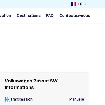
FR
cation
Destinations
FAQ
Contactez-nous
Volkswagen Passat SW
informations
Transmission
Manuelle