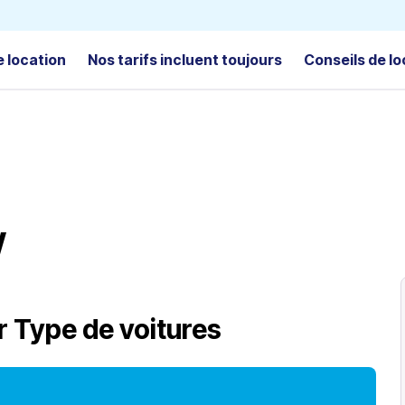
e location
Nos tarifs incluent toujours
Conseils de lo
W
r
Type de voitures