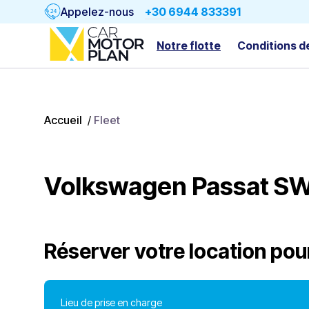
Appelez-nous
+30 6944 833391
Notre flotte
Conditions d
Accueil
/
Fleet
Volkswagen Passat S
Réserver votre location pou
Lieu de prise en charge