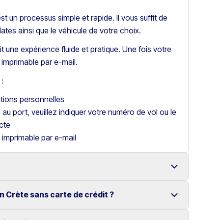
t un processus simple et rapide. Il vous suffit de
dates ainsi que le véhicule de votre choix.
t une expérience fluide et pratique. Une fois votre
imprimable par e-mail.
:
ations personnelles
u au port, veuillez indiquer votre numéro de vol ou le
cte
 imprimable par e-mail
n Crète sans carte de crédit ?
 à Héraklion avec une large gamme de véhicules