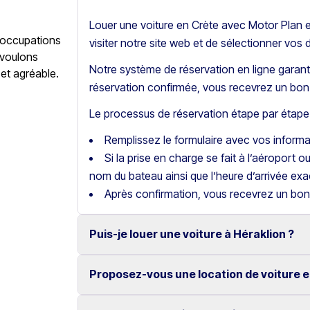
Louer une voiture en Crète avec Motor Plan es
éoccupations
visiter notre site web et de sélectionner vos 
 voulons
Notre système de réservation en ligne garanti
 et agréable.
réservation confirmée, vous recevrez un bon 
Le processus de réservation étape par étape 
Remplissez le formulaire avec vos inform
Si la prise en charge se fait à l’aéroport o
nom du bateau ainsi que l’heure d’arrivée exa
Après confirmation, vous recevrez un bon
Puis-je louer une voiture à Héraklion ?
Proposez-vous une location de voiture e
Oui, nous proposons la location de voitures
fiables.