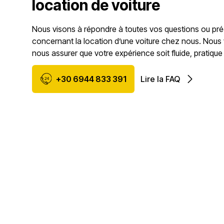
location de voiture
Nous visons à répondre à toutes vos questions ou pr
concernant la location d’une voiture chez nous. Nous
nous assurer que votre expérience soit fluide, pratique
+30 6944 833 391
Lire la FAQ