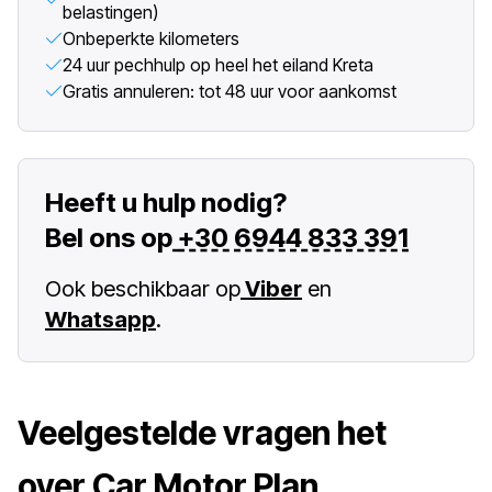
belastingen)
Onbeperkte kilometers
24 uur pechhulp op heel het eiland Kreta
Gratis annuleren: tot 48 uur voor aankomst
Heeft u hulp nodig?
Bel ons op
+30 6944 833 391
Ook beschikbaar op
Viber
en
Whatsapp
.
Veelgestelde vragen het
over Car Motor Plan