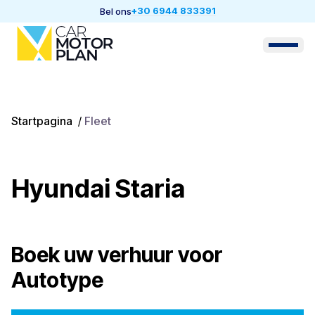
+30 6944 833391
Bel ons
Startpagina
/
Fleet
Hyundai Staria
Boek uw verhuur voor
Autotype