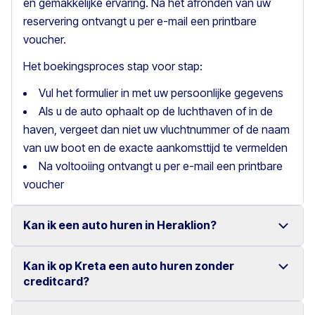
en gemakkelijke ervaring. Na het afronden van uw
reservering ontvangt u per e-mail een printbare
voucher.
Het boekingsproces stap voor stap:
Vul het formulier in met uw persoonlijke gegevens
Als u de auto ophaalt op de luchthaven of in de
haven, vergeet dan niet uw vluchtnummer of de naam
van uw boot en de exacte aankomsttijd te vermelden
Na voltooiing ontvangt u per e-mail een printbare
voucher
Kan ik een auto huren in Heraklion?
Kan ik op Kreta een auto huren zonder
Ja, wij bieden autoverhuur in Heraklion met een ruime
creditcard?
keuze aan betrouwbare voertuigen.