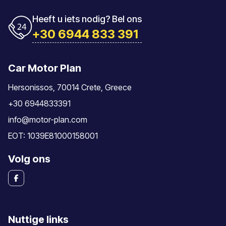
Heeft u iets nodig? Bel ons
+30 6944 833 391
Car Motor Plan
Hersonissos, 70014 Crete, Greece
+30 6944833391
info@motor-plan.com
EOT: 1039E81000158001
Volg ons
Nuttige links