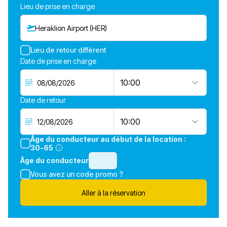
Lieu de prise en charge
Heraklion Airport (HER)
Lieu de retour différent
Date de prise en charge
10:00
Date de retour
10:00
Âge du conducteur au début de la location :
30-65
Âge du conducteur
Vous avez un code promo ?
Aller à la réservation