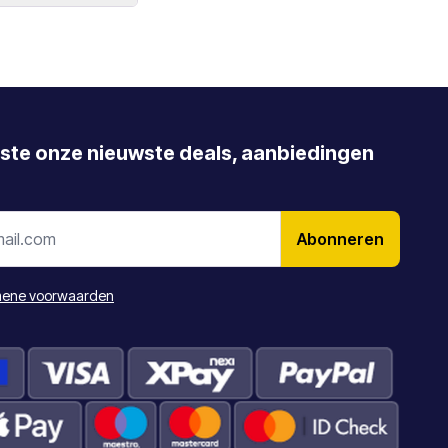
g wilt annuleren.
rste onze nieuwste deals, aanbiedingen
Abonneren
ene voorwaarden