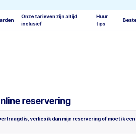
Onze tarieven zijn altijd
Huur
arden
Best
inclusief
tips
nline reservering
vertraagd is, verlies ik dan mijn reservering of moet ik ee