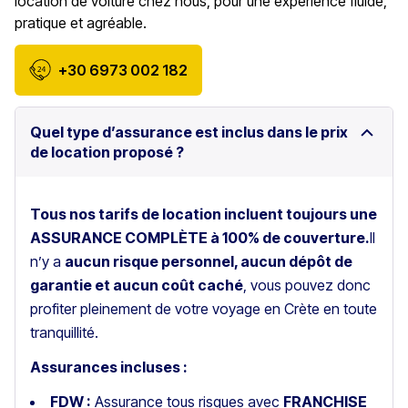
location de voiture chez nous, pour une expérience fluide,
pratique et agréable.
+30 6973 002 182
Quel type d’assurance est inclus dans le prix
de location proposé ?
Tous nos tarifs de location incluent toujours une
ASSURANCE COMPLÈTE à 100% de couverture.
Il
n’y a
aucun risque personnel, aucun dépôt de
garantie et aucun coût caché
, vous pouvez donc
profiter pleinement de votre voyage en Crète en toute
tranquillité.
Assurances incluses :
FDW :
Assurance tous risques avec
FRANCHISE