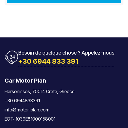
Besoin de quelque chose ? Appelez-nous
+30 6944 833 391
Car Motor Plan
Hersonissos, 70014 Crete, Greece
+30 6944833391
info@motor-plan.com
EOT: 1039E81000158001