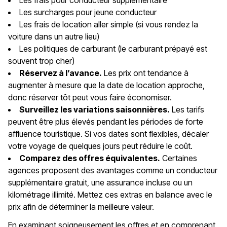
Les frais pour conducteur supplémentaire
Les surcharges pour jeune conducteur
Les frais de location aller simple (si vous rendez la
voiture dans un autre lieu)
Les politiques de carburant (le carburant prépayé est
souvent trop cher)
Réservez à l’avance.
Les prix ont tendance à
augmenter à mesure que la date de location approche,
donc réserver tôt peut vous faire économiser.
Surveillez les variations saisonnières.
Les tarifs
peuvent être plus élevés pendant les périodes de forte
affluence touristique. Si vos dates sont flexibles, décaler
votre voyage de quelques jours peut réduire le coût.
Comparez des offres équivalentes.
Certaines
agences proposent des avantages comme un conducteur
supplémentaire gratuit, une assurance incluse ou un
kilométrage illimité. Mettez ces extras en balance avec le
prix afin de déterminer la meilleure valeur.
En examinant soigneusement les offres et en comprenant