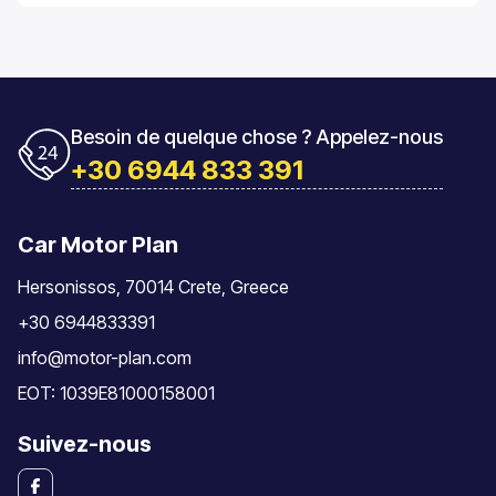
responsabilités du conducteur.
Besoin de quelque chose ? Appelez-nous
+30 6944 833 391
Car Motor Plan
Hersonissos, 70014 Crete, Greece
+30 6944833391
info@motor-plan.com
EOT: 1039E81000158001
Suivez-nous