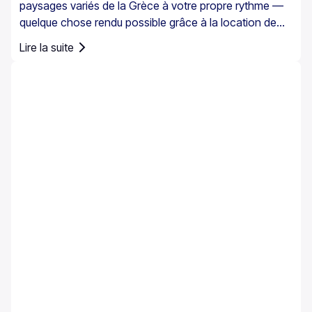
paysages variés de la Grèce à votre propre rythme —
quelque chose rendu possible grâce à la location de
voiture. Il est toutefois essentiel de comprendre qu’en
Lire la suite
Grèce, l’assurance automobile n’est pas simplement
une option ; elle est obligatoire pour tous les véhicules
de location.