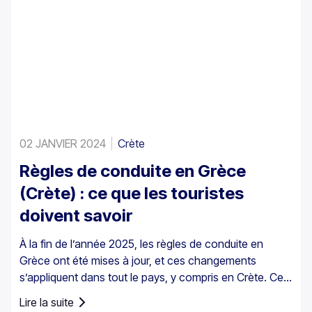
02 JANVIER 2024
Crète
Règles de conduite en Grèce
(Crète) : ce que les touristes
doivent savoir
À la fin de l’année 2025, les règles de conduite en
Grèce ont été mises à jour, et ces changements
s’appliquent dans tout le pays, y compris en Crète. Ces
mises à jour concernent la conduite au quotidien,
Lire la suite
notamment le contrôle de la vitesse et les