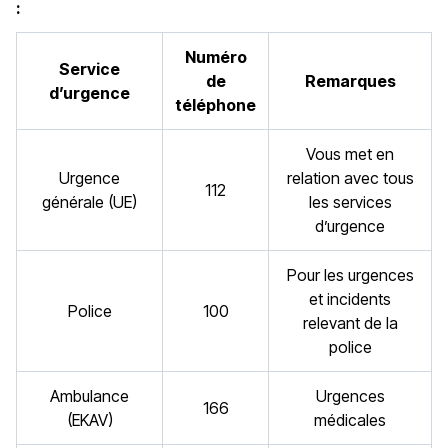
:
Numéro
Service
de
Remarques
d’urgence
téléphone
Vous met en
Urgence
relation avec tous
112
générale (UE)
les services
d’urgence
Pour les urgences
et incidents
Police
100
relevant de la
police
Ambulance
Urgences
166
(EKAV)
médicales