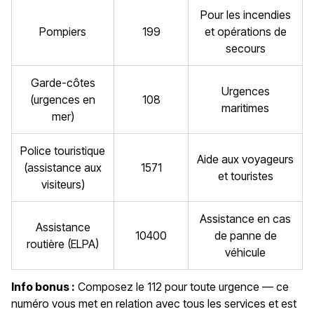
Pour les incendies
Pompiers
199
et opérations de
secours
Garde-côtes
Urgences
(urgences en
108
maritimes
mer)
Police touristique
Aide aux voyageurs
(assistance aux
1571
et touristes
visiteurs)
Assistance en cas
Assistance
10400
de panne de
routière (ELPA)
véhicule
Info bonus :
Composez le 112 pour toute urgence — ce
numéro vous met en relation avec tous les services et est