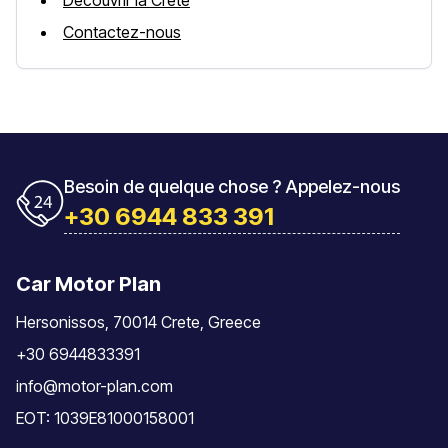
Découvrir la Crète
Contactez-nous
Besoin de quelque chose ? Appelez-nous
+30 6944 833 391
Car Motor Plan
Hersonissos, 70014 Crete, Greece
+30 6944833391
info@motor-plan.com
EOT: 1039E81000158001