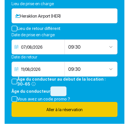
Lieu de prise en charge
Heraklion Airport (HER)
Lieu de retour différent
Date de prise en charge
09:30
Date de retour
09:30
Âge du conducteur au début de la location :
30-65
Âge du conducteur
Vous avez un code promo ?
Aller à la réservation