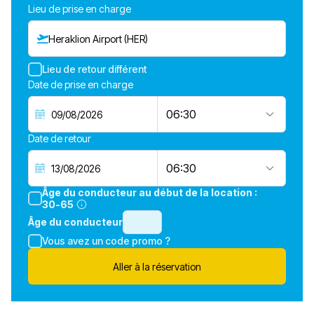
Lieu de prise en charge
Heraklion Airport (HER)
Lieu de retour différent
Date de prise en charge
06:30
Date de retour
06:30
Âge du conducteur au début de la location :
30-65
Âge du conducteur
Vous avez un code promo ?
Aller à la réservation