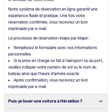
Notre système de réservation en ligne garantit une
expérience fluide et pratique. Une fois votre
réservation confirmée, vous recevrez un bon
imprimable par e-mail.
Le processus de réservation étape par étape :
Remplissez le formulaire avec vos informations
personnelles
Si la prise en charge se fait à l’aéroport ou au port,
veuillez indiquer votre numéro de vol ou le nom du
bateau ainsi que l’heure d’arrivée exacte
Après confirmation, vous recevrez un bon
imprimable par e-mail
Puis-je louer une voiture à Héraklion ?