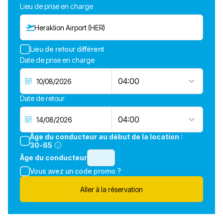
Lieu de prise en charge
Heraklion Airport (HER)
Lieu de retour différent
Date de prise en charge
04:00
Date de retour
04:00
Âge du conducteur au début de la location :
30-65
Âge du conducteur
Vous avez un code promo ?
Aller à la réservation