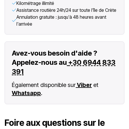
Kilométrage illimité
Assistance routière 24h/24 sur toute l'île de Crète
Annulation gratuite : jusqu'à 48 heures avant
l'arrivée
Avez-vous besoin d'aide ?
Appelez-nous au
+30 6944 833
391
Également disponible sur
Viber
et
Whatsapp
.
Foire aux questions sur le