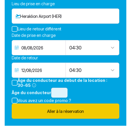
Lieu de prise en charge
Heraklion Airport (HER)
Lieu de retour différent
Date de prise en charge
04:30
Date de retour
04:30
Âge du conducteur au début de la location :
30-65
Âge du conducteur
Vous avez un code promo ?
Aller à la réservation