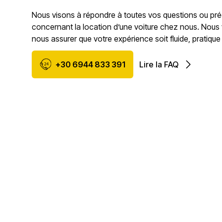
Nous visons à répondre à toutes vos questions ou pr
concernant la location d’une voiture chez nous. Nous
nous assurer que votre expérience soit fluide, pratique
+30 6944 833 391
Lire la FAQ