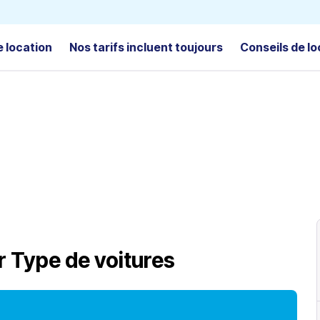
e location
Nos tarifs incluent toujours
Conseils de lo
r
Type de voitures