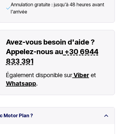
Annulation gratuite : jusqu'à 48 heures avant
l'arrivée
Avez-vous besoin d'aide ?
Appelez-nous au
+30 6944
833 391
Également disponible sur
Viber
et
Whatsapp
.
c Motor Plan ?