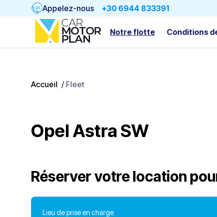
Appelez-nous
+30 6944 833391
Notre flotte
Conditions d
Accueil
/
Fleet
Opel Astra SW
Réserver votre location pou
Lieu de prise en charge