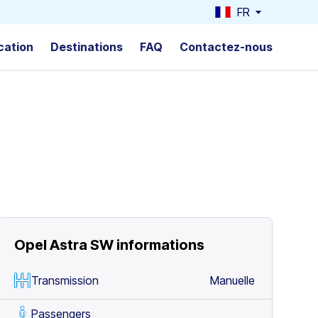
FR
cation
Destinations
FAQ
Contactez-nous
Opel Astra SW
informations
Transmission
Manuelle
Passengers