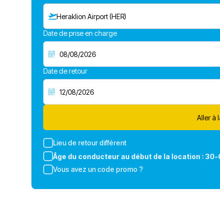
Heraklion Airport (HER)
Date de prise en charge
Date de retour
Aller à 
Lieu de retour différent
Âge du conducteur au début de la location :
30-
Vous avez un code promo ?