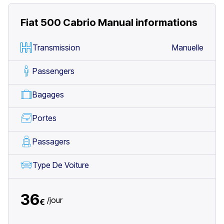
Fiat 500 Cabrio Manual
informations
Transmission
Manuelle
Passengers
Bagages
Portes
Passagers
Type De Voiture
36
/
jour
€