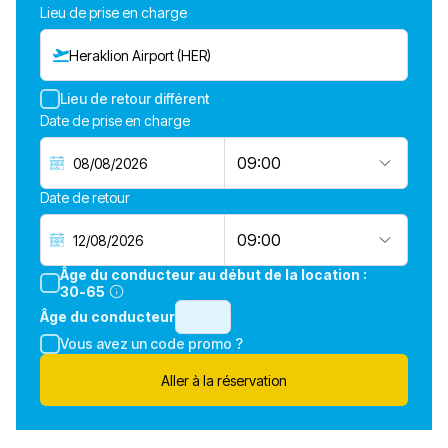
Lieu de prise en charge
Heraklion Airport (HER)
Lieu de retour différent
Date de prise en charge
09:00
Date de retour
09:00
Âge du conducteur au début de la location :
30-65
Âge du conducteur
Vous avez un code promo ?
Aller à la réservation