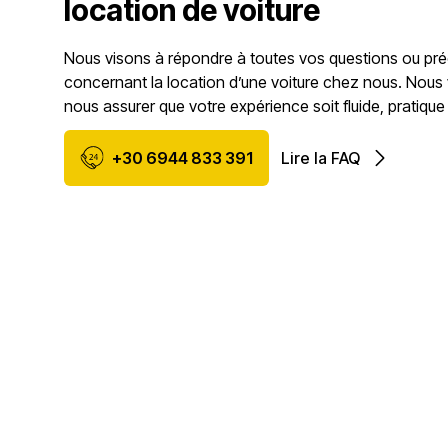
location de voiture
Nous visons à répondre à toutes vos questions ou pr
concernant la location d’une voiture chez nous. Nous
nous assurer que votre expérience soit fluide, pratique
+30 6944 833 391
Lire la FAQ