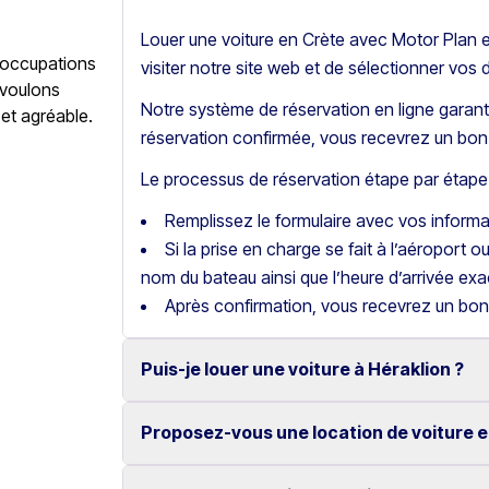
Louer une voiture en Crète avec Motor Plan es
éoccupations
visiter notre site web et de sélectionner vos 
 voulons
Notre système de réservation en ligne garanti
 et agréable.
réservation confirmée, vous recevrez un bon 
Le processus de réservation étape par étape 
Remplissez le formulaire avec vos inform
Si la prise en charge se fait à l’aéroport o
nom du bateau ainsi que l’heure d’arrivée exa
Après confirmation, vous recevrez un bon
Puis-je louer une voiture à Héraklion ?
Proposez-vous une location de voiture e
Oui, nous proposons la location de voitures
fiables.