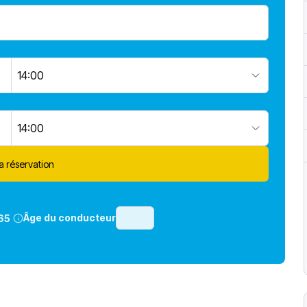
14:00
14:00
la réservation
Âge du conducteur
65