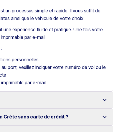
t un processus simple et rapide. Il vous suffit de
dates ainsi que le véhicule de votre choix.
t une expérience fluide et pratique. Une fois votre
imprimable par e-mail.
:
ations personnelles
u au port, veuillez indiquer votre numéro de vol ou le
cte
 imprimable par e-mail
n Crète sans carte de crédit ?
 à Héraklion avec une large gamme de véhicules