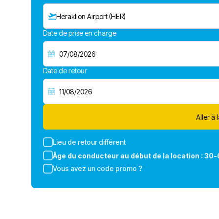
Heraklion Airport (HER)
Date de prise en charge
Date de retour
Aller à 
Lieu de retour différent
Âge du conducteur au début de la location :
30-
Vous avez un code promo ?