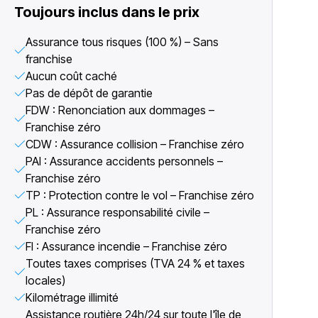
Toujours inclus dans le prix
Assurance tous risques (100 %) – Sans
franchise
Aucun coût caché
Pas de dépôt de garantie
FDW : Renonciation aux dommages –
Franchise zéro
CDW : Assurance collision – Franchise zéro
PAI : Assurance accidents personnels –
Franchise zéro
TP : Protection contre le vol – Franchise zéro
PL : Assurance responsabilité civile –
Franchise zéro
FI : Assurance incendie – Franchise zéro
Toutes taxes comprises (TVA 24 % et taxes
locales)
Kilométrage illimité
Assistance routière 24h/24 sur toute l'île de