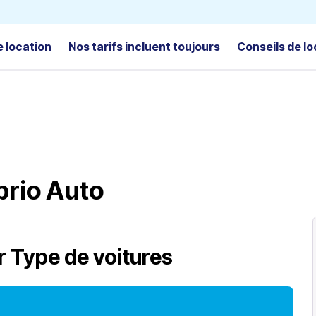
e location
Nos tarifs incluent toujours
Conseils de lo
brio Auto
r
Type de voitures