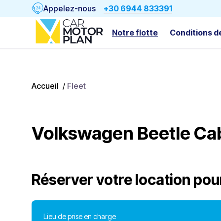
Appelez-nous
+30 6944 833391
Notre flotte
Conditions d
Accueil
/
Fleet
Volkswagen Beetle Ca
Réserver votre location pou
Lieu de prise en charge