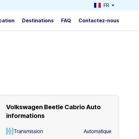
FR
cation
Destinations
FAQ
Contactez-nous
Volkswagen Beetle Cabrio Auto
informations
Transmission
Automatique