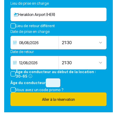
Lieu de prise en charge
Heraklion Airport (HER)
Lieu de retour différent
Date de prise en charge
21:30
Date de retour
21:30
Âge du conducteur au début de la location :
30-65
Âge du conducteur
Vous avez un code promo ?
Aller à la réservation