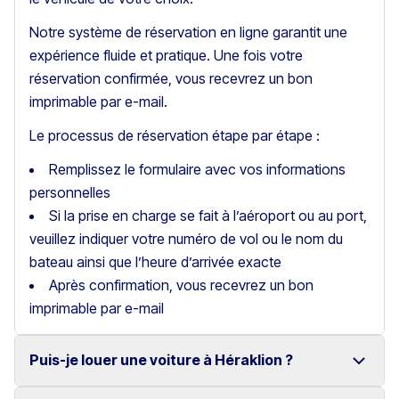
Notre système de réservation en ligne garantit une
expérience fluide et pratique. Une fois votre
réservation confirmée, vous recevrez un bon
imprimable par e-mail.
Le processus de réservation étape par étape :
Remplissez le formulaire avec vos informations
personnelles
Si la prise en charge se fait à l’aéroport ou au port,
veuillez indiquer votre numéro de vol ou le nom du
bateau ainsi que l’heure d’arrivée exacte
Après confirmation, vous recevrez un bon
imprimable par e-mail
Puis-je louer une voiture à Héraklion ?