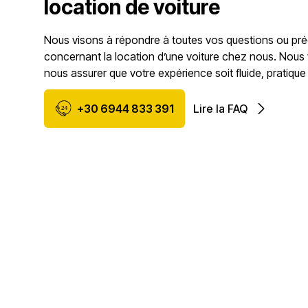
location de voiture
Nous visons à répondre à toutes vos questions ou pr
concernant la location d’une voiture chez nous. Nous
nous assurer que votre expérience soit fluide, pratique
+30 6944 833 391
Lire la FAQ