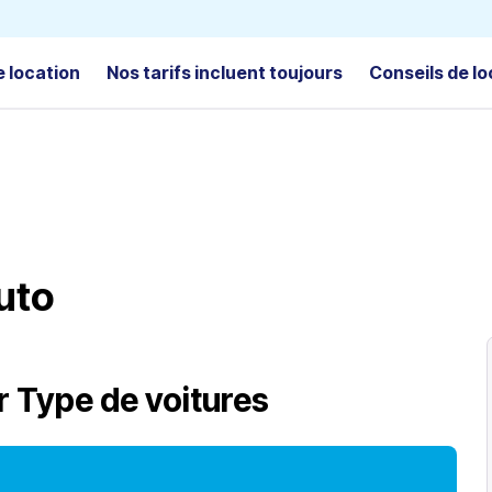
e location
Nos tarifs incluent toujours
Conseils de lo
uto
r
Type de voitures