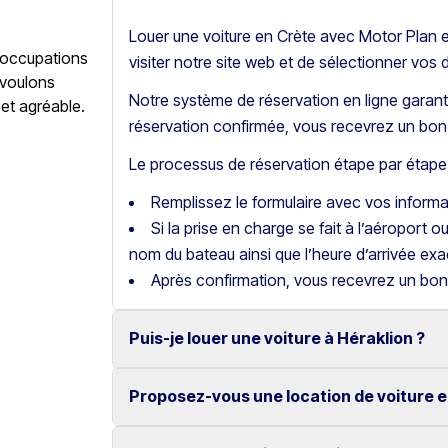
Louer une voiture en Crète avec Motor Plan es
éoccupations
visiter notre site web et de sélectionner vos 
 voulons
Notre système de réservation en ligne garanti
 et agréable.
réservation confirmée, vous recevrez un bon 
Le processus de réservation étape par étape 
Remplissez le formulaire avec vos inform
Si la prise en charge se fait à l’aéroport o
nom du bateau ainsi que l’heure d’arrivée exa
Après confirmation, vous recevrez un bon
Puis-je louer une voiture à Héraklion ?
Proposez-vous une location de voiture e
Oui, nous proposons la location de voitures
fiables.