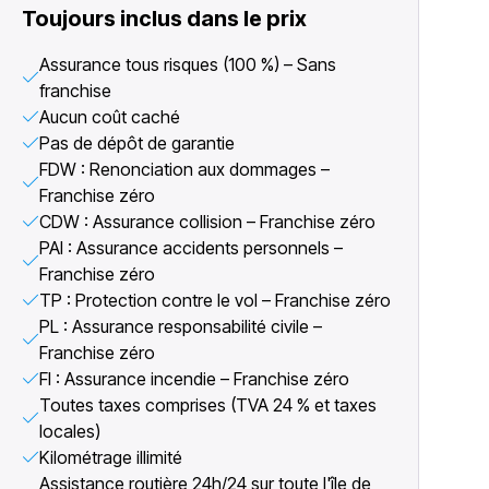
Toujours inclus dans le prix
Assurance tous risques (100 %) – Sans
franchise
Aucun coût caché
Pas de dépôt de garantie
FDW : Renonciation aux dommages –
Franchise zéro
CDW : Assurance collision – Franchise zéro
PAI : Assurance accidents personnels –
Franchise zéro
TP : Protection contre le vol – Franchise zéro
PL : Assurance responsabilité civile –
Franchise zéro
FI : Assurance incendie – Franchise zéro
Toutes taxes comprises (TVA 24 % et taxes
locales)
Kilométrage illimité
Assistance routière 24h/24 sur toute l'île de