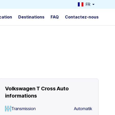
FR
cation
Destinations
FAQ
Contactez-nous
Volkswagen T Cross Auto
informations
Transmission
Automatik