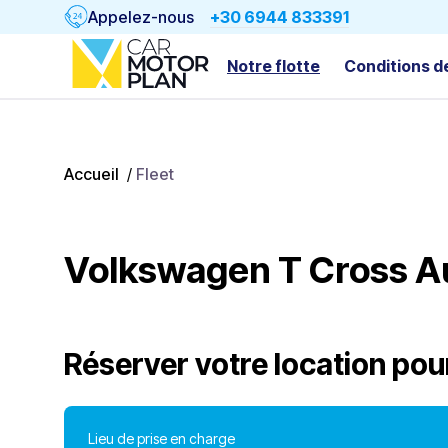
Appelez-nous
+30 6944 833391
Notre flotte
Conditions d
Accueil
/
Fleet
Volkswagen T Cross A
Réserver votre location pou
Lieu de prise en charge