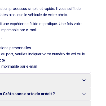
t un processus simple et rapide. Il vous suffit de
dates ainsi que le véhicule de votre choix.
t une expérience fluide et pratique. Une fois votre
imprimable par e-mail.
:
ations personnelles
u au port, veuillez indiquer votre numéro de vol ou le
cte
 imprimable par e-mail
n Crète sans carte de crédit ?
 à Héraklion avec une large gamme de véhicules