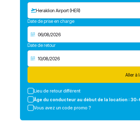
Heraklion Airport (HER)
Date de prise en charge
Date de retour
Aller à 
Lieu de retour différent
Âge du conducteur au début de la location :
30-
Vous avez un code promo ?