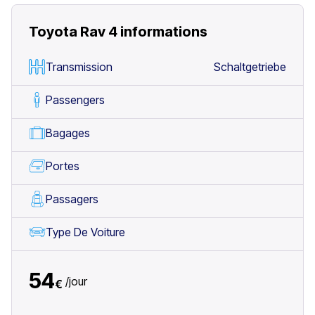
Toyota Rav 4
informations
Transmission
Schaltgetriebe
Passengers
Bagages
Portes
Passagers
Type De Voiture
54
/
jour
€