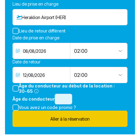
Lieu de prise en charge
Heraklion Airport (HER)
Lieu de retour différent
Date de prise en charge
02:00
Date de retour
02:00
Âge du conducteur au début de la location :
30-65
Âge du conducteur
Vous avez un code promo ?
Aller à la réservation