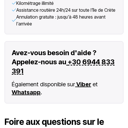
Kilométrage illimité
Assistance routière 24h/24 sur toute l'île de Crète
Annulation gratuite : jusqu'à 48 heures avant
l'arrivée
Avez-vous besoin d'aide ?
Appelez-nous au
+30 6944 833
391
Également disponible sur
Viber
et
Whatsapp
.
Foire aux questions sur le