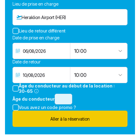
Lieu de prise en charge
Heraklion Airport (HER)
Lieu de retour différent
Date de prise en charge
10:00
Date de retour
10:00
Âge du conducteur au début de la location :
30-65
Âge du conducteur
Vous avez un code promo ?
Aller à la réservation