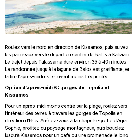
Roulez vers le nord en direction de Kissamos, puis suivez
les panneaux vers le départ du sentier de Balos à Kaliviani.
Le trajet depuis Falassarna dure environ 35 à 40 minutes.
La randonnée jusqu’à la lagune de Balos est gratifiante, et
la fin d’après-midi est souvent moins fréquentée.
Option d’après-midi B : gorges de Topolia et
Kissamos
Pour un après-midi moins centré sur la plage, roulez vers
l’intérieur des terres à travers les gorges de Topolia en
direction d’Elos. Arrêtez-vous à la chapelle-grotte d’Agia
Sophia, profitez du paysage montagneux, puis bouclez
jusqu’à Kissamos pour un café ou une promenade le long