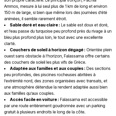
son propre caractère. Le principal tronçon, Pachia
Ammos, mesure à lui seul plus de 1 km de long et environ
150 m de large, si bien que même lors des journées d’été
animées, il semble rarement étroit.
Sable doré et eau claire :
Le sable est doux et doré,
et l’eau passe du turquoise peu profond près du rivage à un
bleu plus profond plus loin, le tout avec une excellente
clarté.
Couchers de soleil à horizon dégagé :
Orientée plein
ouest sans obstacle à l’horizon, Falassarna offre certains
des couchers de soleil les plus vifs de Grèce.
Adaptée aux familles et aux couples :
Des sections
peu profondes, des piscines rocheuses abritées à
l’extrémité nord, des zones organisées avec transats, et
une atmosphère détendue la rendent adaptée aussi bien
aux familles qu’aux couples.
Accès facile en voiture :
Falassarna est accessible
par une route entièrement goudronnée avec un parking
gratuit à plusieurs endroits le long de la côte.