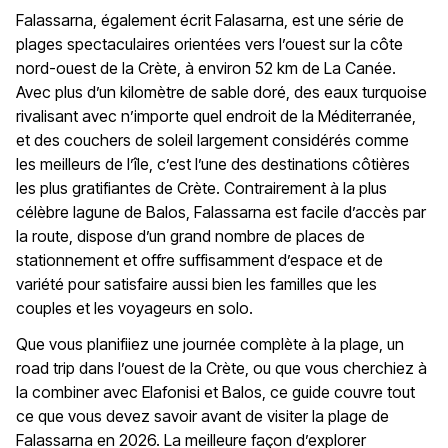
Falassarna, également écrit Falasarna, est une série de
plages spectaculaires orientées vers l’ouest sur la côte
nord-ouest de la Crète, à environ 52 km de La Canée.
Avec plus d’un kilomètre de sable doré, des eaux turquoise
rivalisant avec n’importe quel endroit de la Méditerranée,
et des couchers de soleil largement considérés comme
les meilleurs de l’île, c’est l’une des destinations côtières
les plus gratifiantes de Crète. Contrairement à la plus
célèbre lagune de Balos, Falassarna est facile d’accès par
la route, dispose d’un grand nombre de places de
stationnement et offre suffisamment d’espace et de
variété pour satisfaire aussi bien les familles que les
couples et les voyageurs en solo.
Que vous planifiiez une journée complète à la plage, un
road trip dans l’ouest de la Crète, ou que vous cherchiez à
la combiner avec Elafonisi et Balos, ce guide couvre tout
ce que vous devez savoir avant de visiter la plage de
Falassarna en 2026. La meilleure façon d’explorer