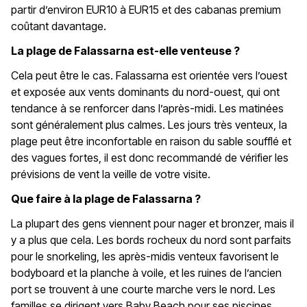
partir d’environ EUR10 à EUR15 et des cabanas premium
coûtant davantage.
La plage de Falassarna est-elle venteuse ?
Cela peut être le cas. Falassarna est orientée vers l’ouest
et exposée aux vents dominants du nord-ouest, qui ont
tendance à se renforcer dans l’après-midi. Les matinées
sont généralement plus calmes. Les jours très venteux, la
plage peut être inconfortable en raison du sable soufflé et
des vagues fortes, il est donc recommandé de vérifier les
prévisions de vent la veille de votre visite.
Que faire à la plage de Falassarna ?
La plupart des gens viennent pour nager et bronzer, mais il
y a plus que cela. Les bords rocheux du nord sont parfaits
pour le snorkeling, les après-midis venteux favorisent le
bodyboard et la planche à voile, et les ruines de l’ancien
port se trouvent à une courte marche vers le nord. Les
familles se dirigent vers Baby Beach pour ses piscines