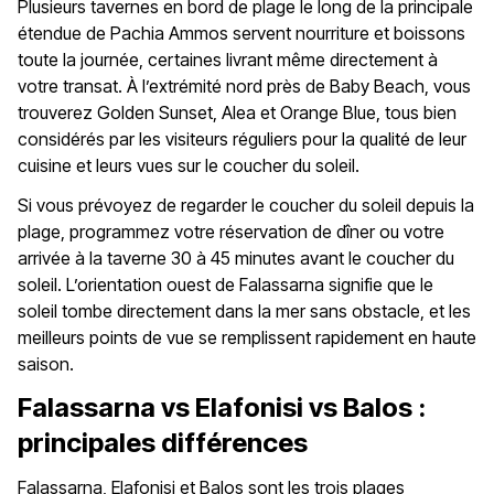
Plusieurs tavernes en bord de plage le long de la principale
étendue de Pachia Ammos servent nourriture et boissons
toute la journée, certaines livrant même directement à
votre transat. À l’extrémité nord près de Baby Beach, vous
trouverez Golden Sunset, Alea et Orange Blue, tous bien
considérés par les visiteurs réguliers pour la qualité de leur
cuisine et leurs vues sur le coucher du soleil.
Si vous prévoyez de regarder le coucher du soleil depuis la
plage, programmez votre réservation de dîner ou votre
arrivée à la taverne 30 à 45 minutes avant le coucher du
soleil. L’orientation ouest de Falassarna signifie que le
soleil tombe directement dans la mer sans obstacle, et les
meilleurs points de vue se remplissent rapidement en haute
saison.
Falassarna vs Elafonisi vs Balos :
principales différences
Falassarna, Elafonisi et Balos sont les trois plages