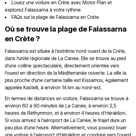
Louez une voiture en Crète avec Motor Plan et
explorez Falassarna à votre rythme
FAQs sur la plage de Falassarna en Crète
Où se trouve la plage de Falassarna
en Crète ?
Falassarna est située à l’extrême nord-ouest de la Crète,
dans l’unité régionale de La Canée. Elle se trouve au pied
d’une colline spectaculaire, directement orientée vers
l’ouest en direction de la Méditerranée ouverte. La ville la
plus proche d’une certaine taille est Kissamos, également
appelée Kastelli, à environ 14 km au nord-est.
En termes de distances en voiture, Falassarna se trouve à
environ 60 à 90 minutes de La Canée, à environ 2,5
heures de Réthymnon, et à environ 4 heures d’Héraklion.
Si vous arrivez à l’aéroport de La Canée, le trajet dure un
peu plus d’une heure. Alternativement, vous pouvez louer
une voiture à l’aéroport d’Héraklion et conduire vers l’ouest