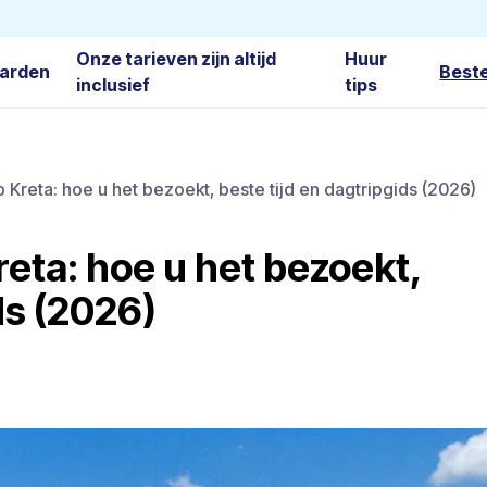
Onze tarieven zijn altijd
Huur
arden
Best
inclusief
tips
 Kreta: hoe u het bezoekt, beste tijd en dagtripgids (2026)
eta: hoe u het bezoekt,
ds (2026)