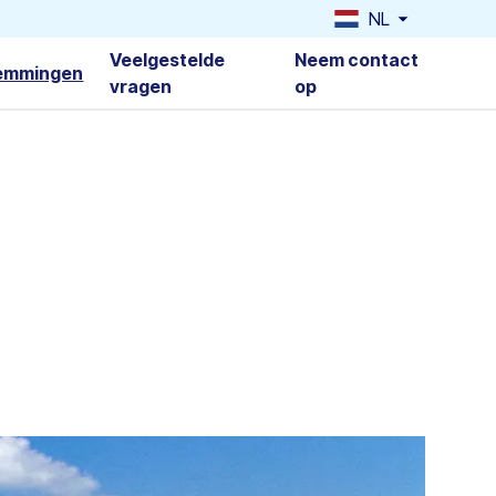
NL
Veelgestelde
Neem contact
emmingen
vragen
op