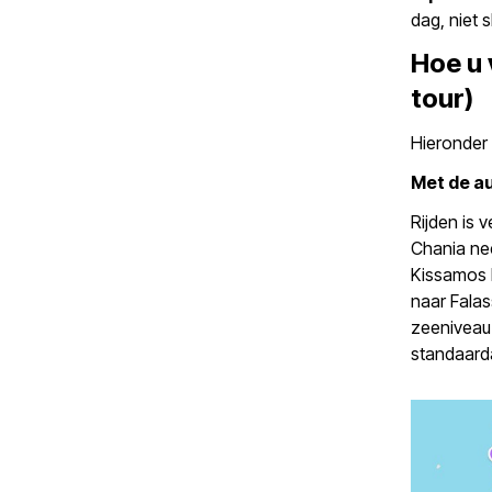
dag, niet 
Hoe u 
tour)
Hieronder 
Met de a
Rijden is 
Chania ne
Kissamos b
naar Falas
zeeniveau.
standaard