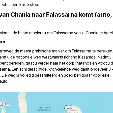
slechts een korte stop.
van Chania naar Falassarna komt (auto,
vindt u de beste manieren om Falassarna vanuit Chania te berei
uto
verreweg de meest praktische manier om Falassarna te bereiken.
emt u de nationale weg westwaarts richting Kissamos. Nadat u
ent gereden, gaat u verder naar het dorp Platanos en volgt u 
sarna. Een schilderachtige, kronkelende weg daalt ongeveer 3 
 De weg is volledig geasfalteerd en goed berijdbaar voor elke
auto.