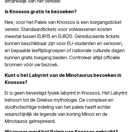
afhankelijk van het verkeer.
Is Knossos gratis te bezoeken?
Nee, voor het Paleis van Knossos is een toegangsticket
vereist. Standaardtickets voor volwassenen kosten
meestal tussen EUR15 en EUR20. Gereduceerde tickets
kunnen beschikbaar zijn voor EU-studenten en senioren,
en bepaalde leeftijdsgroepen of nationale culturele dagen
kunnen gratis toegang bieden. Controleer altijd officiële
bronnen vóór uw bezoek.
Kunt u het Labyrint van de Minotaurus bezoeken in
Knossos?
Er is geen bevestigd fysiek labyrint in Knossos. Het Labyrint
behoort tot de Griekse mythologie. De complexe en
doolhofachtige indeling van het paleis heeft echter
waarschijnlijk de legende van koning Minos en de
Minotaurus geïnspireerd.
Waarvoor werd het Paleis van Knossos gebruikt?