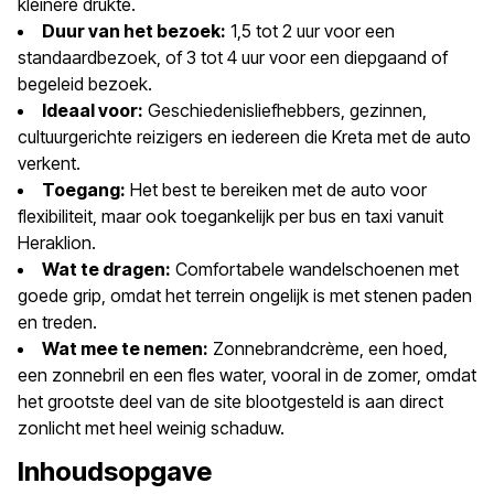
kleinere drukte.
Duur van het bezoek:
1,5 tot 2 uur voor een
standaardbezoek, of 3 tot 4 uur voor een diepgaand of
begeleid bezoek.
Ideaal voor:
Geschiedenisliefhebbers, gezinnen,
cultuurgerichte reizigers en iedereen die Kreta met de auto
verkent.
Toegang:
Het best te bereiken met de auto voor
flexibiliteit, maar ook toegankelijk per bus en taxi vanuit
Heraklion.
Wat te dragen:
Comfortabele wandelschoenen met
goede grip, omdat het terrein ongelijk is met stenen paden
en treden.
Wat mee te nemen:
Zonnebrandcrème, een hoed,
een zonnebril en een fles water, vooral in de zomer, omdat
het grootste deel van de site blootgesteld is aan direct
zonlicht met heel weinig schaduw.
Inhoudsopgave