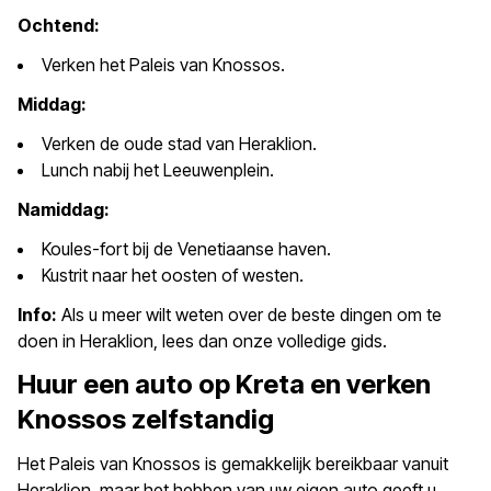
Ochtend:
Verken het Paleis van Knossos.
Middag:
Verken de oude stad van Heraklion.
Lunch nabij het Leeuwenplein.
Namiddag:
Koules-fort bij de Venetiaanse haven.
Kustrit naar het oosten of westen.
Info:
Als u meer wilt weten over de beste dingen om te
doen in Heraklion, lees dan onze volledige gids.
Huur een auto op Kreta en verken
Knossos zelfstandig
Het Paleis van Knossos is gemakkelijk bereikbaar vanuit
Heraklion, maar het hebben van uw eigen auto geeft u