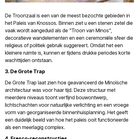
De Troonzaal is een van de meest bezochte gebieden in
het Paleis van Knossos. Binnen ziet u een stenen zetel die
vaak wordt aangeduid als de "Troon van Minos",
decoratieve wandelementen en een ceremoniële sfeer die
religieus of politiek gebruik suggereert. Omdat het een
kleinere ruimte is, kunnen er tijdens drukke periodes korte
wachttijden ontstaan.
3. De Grote Trap
De Grote Trap laat zien hoe geavanceerd de Minoïsche
architectuur was voor haar tijd. Deze structuur met
meerdere niveaus toont verfijnd bouwontwerp,
lichtschachten voor natuurlijke verlichting en een vroege
vorm van georganiseerde binnenhuisplanning. Het geeft
een duidelijk beeld van hoe het paleis ooit functioneerde
als een meerlagig complex.
4. Fresco-reconstructies