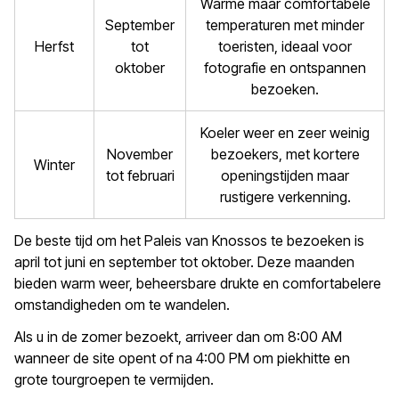
Warme maar comfortabele
September
temperaturen met minder
Herfst
tot
toeristen, ideaal voor
oktober
fotografie en ontspannen
bezoeken.
Koeler weer en zeer weinig
November
bezoekers, met kortere
Winter
tot februari
openingstijden maar
rustigere verkenning.
De beste tijd om het Paleis van Knossos te bezoeken is
april tot juni en september tot oktober. Deze maanden
bieden warm weer, beheersbare drukte en comfortabelere
omstandigheden om te wandelen.
Als u in de zomer bezoekt, arriveer dan om 8:00 AM
wanneer de site opent of na 4:00 PM om piekhitte en
grote tourgroepen te vermijden.