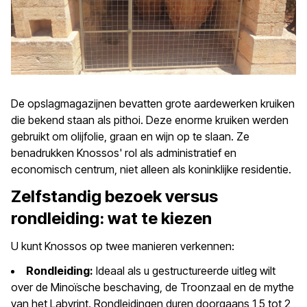
De opslagmagazijnen bevatten grote aardewerken kruiken
die bekend staan als pithoi. Deze enorme kruiken werden
gebruikt om olijfolie, graan en wijn op te slaan. Ze
benadrukken Knossos' rol als administratief en
economisch centrum, niet alleen als koninklijke residentie.
Zelfstandig bezoek versus
rondleiding: wat te kiezen
U kunt Knossos op twee manieren verkennen:
Rondleiding:
Ideaal als u gestructureerde uitleg wilt
over de Minoïsche beschaving, de Troonzaal en de mythe
van het Labyrint. Rondleidingen duren doorgaans 1,5 tot 2