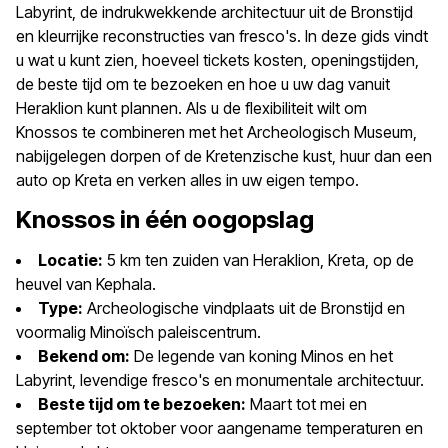
Labyrint, de indrukwekkende architectuur uit de Bronstijd
en kleurrijke reconstructies van fresco's. In deze gids vindt
u wat u kunt zien, hoeveel tickets kosten, openingstijden,
de beste tijd om te bezoeken en hoe u uw dag vanuit
Heraklion kunt plannen. Als u de flexibiliteit wilt om
Knossos te combineren met het Archeologisch Museum,
nabijgelegen dorpen of de Kretenzische kust, huur dan een
auto op Kreta en verken alles in uw eigen tempo.
Knossos in één oogopslag
Locatie:
5 km ten zuiden van Heraklion, Kreta, op de
heuvel van Kephala.
Type:
Archeologische vindplaats uit de Bronstijd en
voormalig Minoïsch paleiscentrum.
Bekend om:
De legende van koning Minos en het
Labyrint, levendige fresco's en monumentale architectuur.
Beste tijd om te bezoeken:
Maart tot mei en
september tot oktober voor aangename temperaturen en