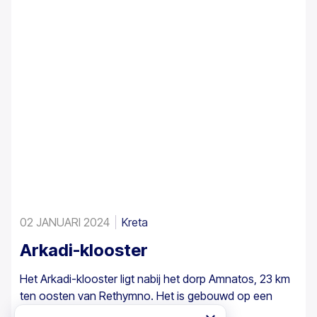
02 JANUARI 2024
Kreta
Arkadi-klooster
Het Arkadi-klooster ligt nabij het dorp Amnatos, 23 km
ten oosten van Rethymno. Het is gebouwd op een
hoogte van 500 m, op een vruchtbare ...