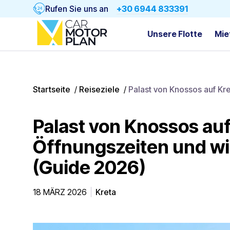
Rufen Sie uns an
+30 6944 833391
Unsere Flotte
Mie
Startseite
/
Reiseziele
/
Palast von Knossos auf Kr
Palast von Knossos auf
Öffnungszeiten und wi
(Guide 2026)
18 MÄRZ 2026
Kreta