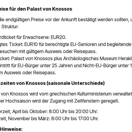
ise für den Palast von Knossos
e endgültigen Preise vor der Ankunft bestätigt werden sollten,
 Struktur:
rdticket für Erwachsene: EUR20.
tes Ticket: EUR10 für berechtigte EU-Senioren und begleitende
besuchen mit gültigem Ausweis oder Reisepass.
icket: Palast von Knossos plus Archäologisches Museum Herakl
Eintritt für EU-Bürger unter 25 Jahren und Nicht-EU-Bürger unter 
em Ausweis oder Reisepass.
zeiten von Knossos (saisonale Unterschiede)
 von Knossos wird vom griechischen Kulturministerium verwaltet
r Hochsaison wird der Zugang mit Zeitfenstern geregelt.
eit, April bis Oktober: 8:00 Uhr bis 20:00 Uhr.
eit, November bis März: 8:00 Uhr bis 17:00 Uhr.
 Hinweise: