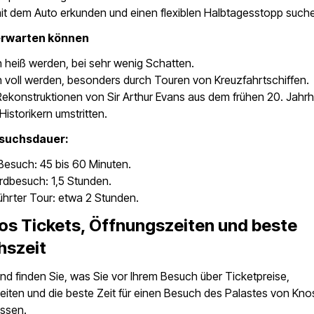
it dem Auto erkunden und einen flexiblen Halbtagesstopp such
erwarten können
 heiß werden, bei sehr wenig Schatten.
 voll werden, besonders durch Touren von Kreuzfahrtschiffen.
Rekonstruktionen von Sir Arthur Evans aus dem frühen 20. Jahr
Historikern umstritten.
esuchsdauer:
Besuch: 45 bis 60 Minuten.
rdbesuch: 1,5 Stunden.
ührter Tour: etwa 2 Stunden.
s Tickets, Öffnungszeiten und beste
hszeit
d finden Sie, was Sie vor Ihrem Besuch über Ticketpreise,
iten und die beste Zeit für einen Besuch des Palastes von Kn
ssen.