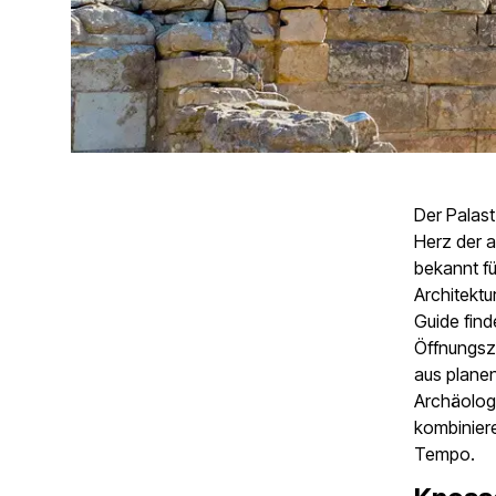
Der Palast
Herz der an
bekannt fü
Architektu
Guide find
Öffnungsze
aus planen
Archäolog
kombiniere
Tempo.