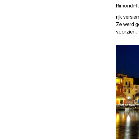
Rimondi-f
rijk versi
Ze werd g
voorzien.