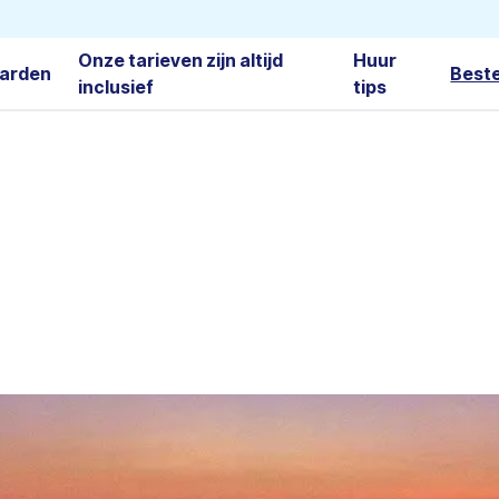
Onze tarieven zijn altijd
Huur
arden
Best
inclusief
tips