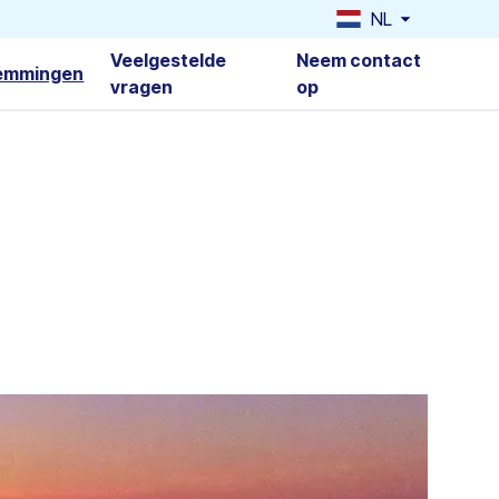
NL
Veelgestelde
Neem contact
emmingen
vragen
op