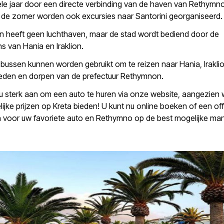
hele jaar door een directe verbinding van de haven van Rethymn
n de zomer worden ook excursies naar Santorini georganiseerd.
 heeft geen luchthaven, maar de stad wordt bediend door de
s van Hania en Iraklion.
ussen kunnen worden gebruikt om te reizen naar Hania, Irakli
eden en dorpen van de prefectuur Rethymnon.
 sterk aan om een auto te huren via onze website, aangezien w
ijke prijzen op Kreta bieden! U kunt nu online boeken of een of
 voor uw favoriete auto en Rethymno op de best mogelijke man