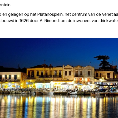
ontein
erd en gelegen op het Platanosplein, het centrum van de Venetia
ebouwd in 1626 door A. Rimondi om de inwoners van drinkwater