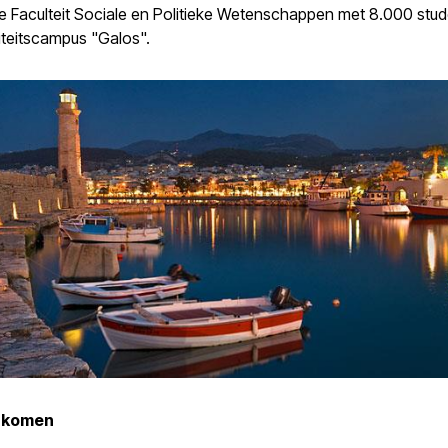
de Faculteit Sociale en Politieke Wetenschappen met 8.000 stu
iteitscampus "Galos".
e komen