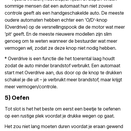
sommige mensen dat een automaat hun niet zoveel
controle geeft als een handgeschakelde auto. De meeste
oudere automaten hebben echter een ‘O/D’-knop
(Overdrive) op de versnellingspook die de motor wat meer
‘pit’ geeft. En de meeste nieuwere modellen zijn slim
genoeg om te weten wanneer de bestuurder wat meer
vermogen wil, zodat ze deze knop niet nodig hebben.
* Overdrive is een functie die het toerental laag houdt
zodat de auto minder brandstof verbruikt. Een automaat
start met Overdrive aan, dus door op de knop te drukken
schakel je die uit – je verbruikt meer brandstof, maar krijgt
meer vermogen/controle.
5) Oefen
Tot slot is het het beste om eerst een beetje te oefenen
op een rustige plek voordat je drukke wegen op gaat.
Het zou niet lang moeten duren voordat je eraan gewend