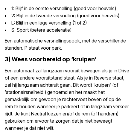
1: Blijf in de eerste versnelling (goed voor heuvels)
2: Blijf in de tweede versnelling (goed voor heuvels)
L: Blijf in een lage versnelling (1 of 2)
S: Sport (betere acceleratie)
Een automatische versnellingspook, met de verschillende
standen. P staat voor park.
3) Wees voorbereid op ‘kruipen’
Een automaat zal langzaam vooruit bewegen als je in Drive
of een andere vooruitstand staat. Als je in Reverse staat,
zal hij langzaam achteruit gaan. Dit wordt ‘kruipen’ (of
‘stationairsnelheid’) genoemd en het maakt het
gemakkelijk om gewoon je rechtervoet boven of op de
rem te houden wanneer je parkeert of in langzaam verkeer
rijdt. Je kunt Neutral kiezen en/of de rem (of handrem)
gebruiken om ervoor te zorgen dat je niet beweegt
wanneer je dat niet wilt.