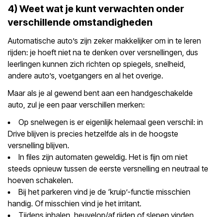
4) Weet wat je kunt verwachten onder
verschillende omstandigheden
Automatische auto’s zijn zeker makkelijker om in te leren
rijden: je hoeft niet na te denken over versnellingen, dus
leerlingen kunnen zich richten op spiegels, snelheid,
andere auto’s, voetgangers en al het overige.
Maar als je al gewend bent aan een handgeschakelde
auto, zul je een paar verschillen merken:
Op snelwegen is er eigenlijk helemaal geen verschil: in
Drive blijven is precies hetzelfde als in de hoogste
versnelling blijven.
In files zijn automaten geweldig. Het is fijn om niet
steeds opnieuw tussen de eerste versnelling en neutraal te
hoeven schakelen.
Bij het parkeren vind je de ‘kruip’-functie misschien
handig. Of misschien vind je het irritant.
Tijdens inhalen, heuvelop/af rijden of slepen vinden