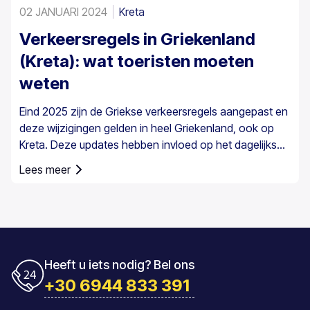
02 JANUARI 2024
Kreta
Verkeersregels in Griekenland
(Kreta): wat toeristen moeten
weten
Eind 2025 zijn de Griekse verkeersregels aangepast en
deze wijzigingen gelden in heel Griekenland, ook op
Kreta. Deze updates hebben invloed op het dagelijkse
rijden, met name op snelheidscontrole en de
Lees meer
verantwoordelijkheden van bestuurders.
Heeft u iets nodig? Bel ons
+30 6944 833 391