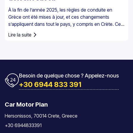
À la fin de l’année 2025, les règles de conduite en
Grèce ont été mises à jour, et ces changements
s’appliquent dans tout le pays, y compris en Crète. Ces
mises à jour concernent la conduite au quotidien,
Lire la suite
notamment le contrôle de la vitesse et les
responsabilités du conducteur.
Besoin de quelque chose ? Appelez-nous
+30 6944 833 391
Car Motor Plan
Hersonissos, 70014 Crete, Greece
+30 6944833391