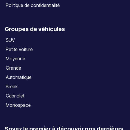
Politique de confidentialité
Groupes de véhicules
SUV
Petite voiture
Moyenne
Grande
Automatique
Break
Cabriolet
Monospace
Soyez le premier à découvrir nos dernières