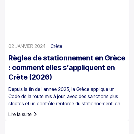
02 JANVIER 2024
Crète
Règles de stationnement en Grèce
: comment elles s’appliquent en
Crète (2026)
Depuis la fin de l’année 2025, la Grèce applique un
Code de la route mis à jour, avec des sanctions plus
strictes et un contrôle renforcé du stationnement, en
particulier dans les centres-villes, les ports, les zones
Lire la suite
piétonnes et les zones de stationnement réglementé.
Les règles de stationnement en Grèce sont définies au
niveau national, mais le stationnement en Crète