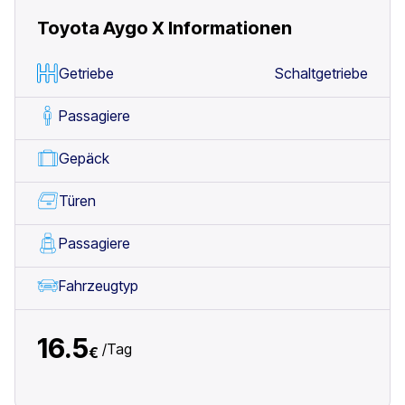
Toyota Aygo X
Informationen
Getriebe
Schaltgetriebe
Passagiere
Gepäck
Türen
Passagiere
Fahrzeugtyp
16.5
/
Tag
€