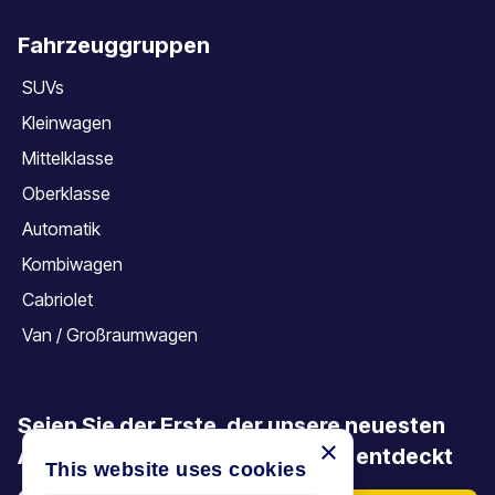
Fahrzeuggruppen
SUVs
Kleinwagen
Mittelklasse
Oberklasse
Automatik
Kombiwagen
Cabriolet
Van / Großraumwagen
Seien Sie der Erste, der unsere neuesten
×
Angebote, Aktionen und Artikel entdeckt
This website uses cookies