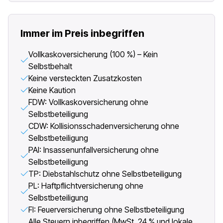
Immer im Preis inbegriffen
Vollkaskoversicherung (100 %) – Kein
Selbstbehalt
Keine versteckten Zusatzkosten
Keine Kaution
FDW: Vollkaskoversicherung ohne
Selbstbeteiligung
CDW: Kollisionsschadenversicherung ohne
Selbstbeteiligung
PAI: Insassenunfallversicherung ohne
Selbstbeteiligung
TP: Diebstahlschutz ohne Selbstbeteiligung
PL: Haftpflichtversicherung ohne
Selbstbeteiligung
FI: Feuerversicherung ohne Selbstbeteiligung
Alle Steuern inbegriffen (MwSt. 24 % und lokale