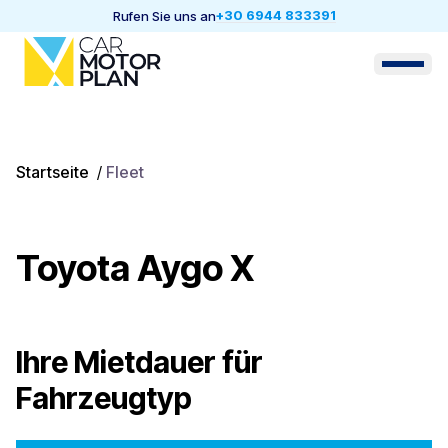
+30 6944 833391
Rufen Sie uns an
Startseite
/
Fleet
Toyota Aygo X
Ihre Mietdauer für
Fahrzeugtyp