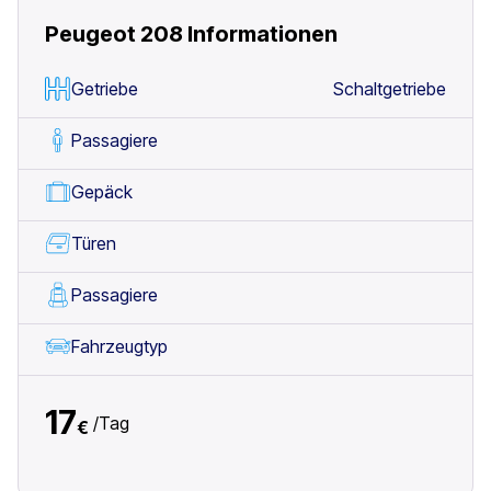
Peugeot 208
Informationen
Getriebe
Schaltgetriebe
Passagiere
Gepäck
Türen
Passagiere
Fahrzeugtyp
17
/
Tag
€