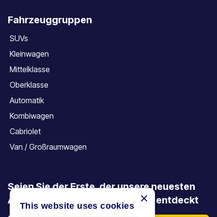
Fahrzeuggruppen
SUVs
Kleinwagen
Mittelklasse
Oberklasse
Automatik
Kombiwagen
Cabriolet
Van / Großraumwagen
Seien Sie der Erste, der unsere neuesten
×
Angebote, Aktionen und Artikel entdeckt
This website uses cookies