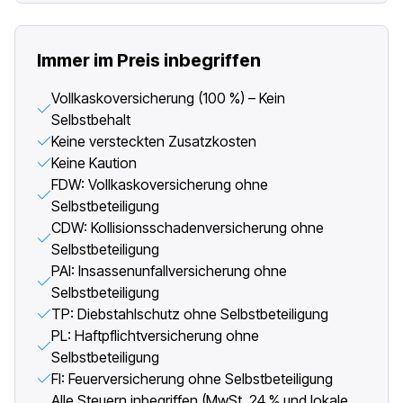
Immer im Preis inbegriffen
Vollkaskoversicherung (100 %) – Kein
Selbstbehalt
Keine versteckten Zusatzkosten
Keine Kaution
FDW: Vollkaskoversicherung ohne
Selbstbeteiligung
CDW: Kollisionsschadenversicherung ohne
Selbstbeteiligung
PAI: Insassenunfallversicherung ohne
Selbstbeteiligung
TP: Diebstahlschutz ohne Selbstbeteiligung
PL: Haftpflichtversicherung ohne
Selbstbeteiligung
FI: Feuerversicherung ohne Selbstbeteiligung
Alle Steuern inbegriffen (MwSt. 24 % und lokale