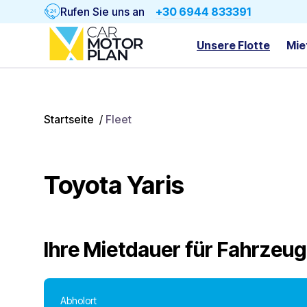
Rufen Sie uns an
+30 6944 833391
Unsere Flotte
Mie
Startseite
/
Fleet
Toyota Yaris
Ihre Mietdauer für
Fahrzeug
Abholort