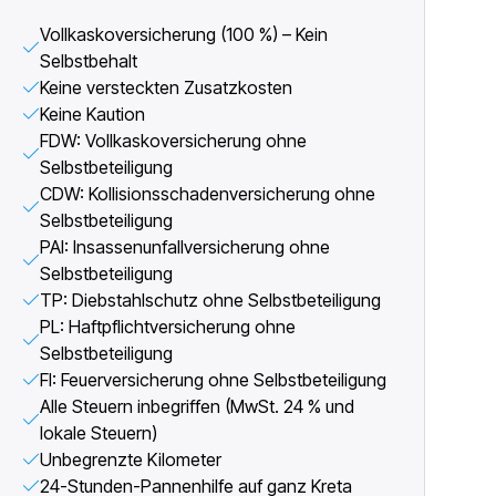
Vollkaskoversicherung (100 %) – Kein
Selbstbehalt
Keine versteckten Zusatzkosten
Keine Kaution
FDW: Vollkaskoversicherung ohne
Selbstbeteiligung
CDW: Kollisionsschadenversicherung ohne
Selbstbeteiligung
PAI: Insassenunfallversicherung ohne
Selbstbeteiligung
TP: Diebstahlschutz ohne Selbstbeteiligung
PL: Haftpflichtversicherung ohne
Selbstbeteiligung
FI: Feuerversicherung ohne Selbstbeteiligung
Alle Steuern inbegriffen (MwSt. 24 % und
lokale Steuern)
Unbegrenzte Kilometer
24-Stunden-Pannenhilfe auf ganz Kreta