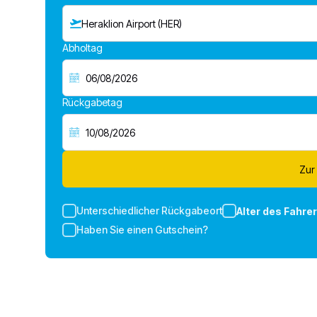
Heraklion Airport (HER)
Abholtag
Rückgabetag
Zur
Unterschiedlicher Rückgabeort
Alter des Fahre
Haben Sie einen Gutschein?