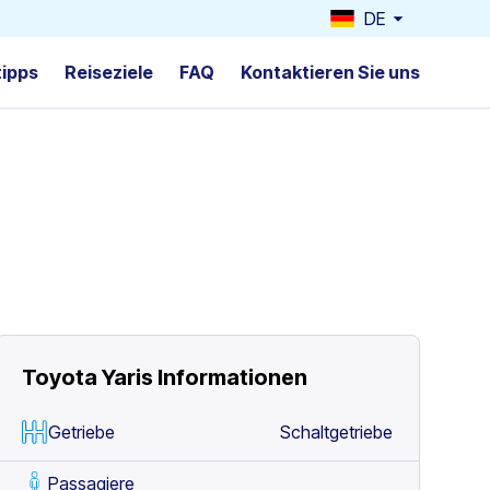
DE
tipps
Reiseziele
FAQ
Kontaktieren Sie uns
Toyota Yaris
Informationen
Getriebe
Schaltgetriebe
Passagiere