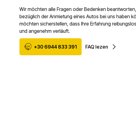
Wir möchten alle Fragen oder Bedenken beantworten, 
bezüglich der Anmietung eines Autos bei uns haben k
möchten sicherstellen, dass Ihre Erfahrung reibungsl
und angenehm verläuft.
+30 6944 833 391
FAQ lezen