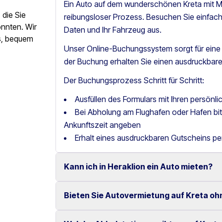
Ein Auto auf dem wunderschönen Kreta mit Mo
die Sie
reibungsloser Prozess. Besuchen Sie einfac
önnten. Wir
Daten und Ihr Fahrzeug aus.
os, bequem
Unser Online-Buchungssystem sorgt für ein
der Buchung erhalten Sie einen ausdruckbare
Der Buchungsprozess Schritt für Schritt:
Ausfüllen des Formulars mit Ihren persönl
Bei Abholung am Flughafen oder Hafen b
Ankunftszeit angeben
Erhalt eines ausdruckbaren Gutscheins pe
Kann ich in Heraklion ein Auto mieten?
Bieten Sie Autovermietung auf Kreta oh
Ja, wir bieten Autovermietung in Heraklion m
Fahrzeugen an.