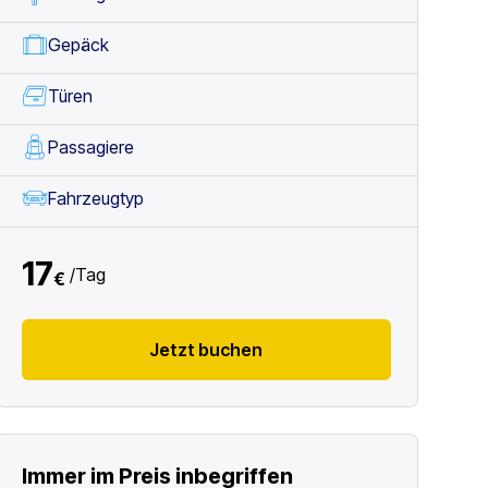
Gepäck
Türen
Passagiere
Fahrzeugtyp
17
/
Tag
€
Jetzt buchen
Immer im Preis inbegriffen