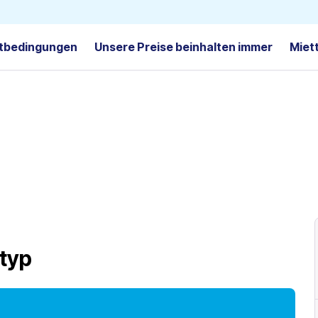
tbedingungen
Unsere Preise beinhalten immer
Miet
typ