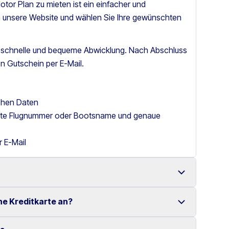
tor Plan zu mieten ist ein einfacher und
h unsere Website und wählen Sie Ihre gewünschten
e schnelle und bequeme Abwicklung. Nach Abschluss
n Gutschein per E-Mail.
ichen Daten
itte Flugnummer oder Bootsname und genaue
r E-Mail
ne Kreditkarte an?
it einer großen Auswahl an zuverlässigen