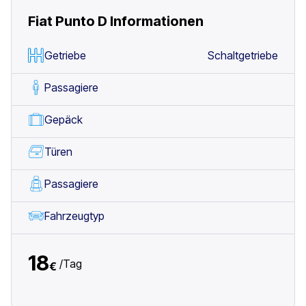
Fiat Punto D
Informationen
Getriebe
Schaltgetriebe
Passagiere
Gepäck
Türen
Passagiere
Fahrzeugtyp
18
/
Tag
€