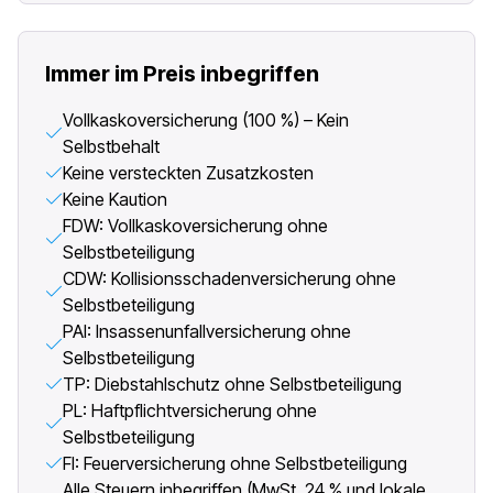
Immer im Preis inbegriffen
Vollkaskoversicherung (100 %) – Kein
Selbstbehalt
Keine versteckten Zusatzkosten
Keine Kaution
FDW: Vollkaskoversicherung ohne
Selbstbeteiligung
CDW: Kollisionsschadenversicherung ohne
Selbstbeteiligung
PAI: Insassenunfallversicherung ohne
Selbstbeteiligung
TP: Diebstahlschutz ohne Selbstbeteiligung
PL: Haftpflichtversicherung ohne
Selbstbeteiligung
FI: Feuerversicherung ohne Selbstbeteiligung
Alle Steuern inbegriffen (MwSt. 24 % und lokale