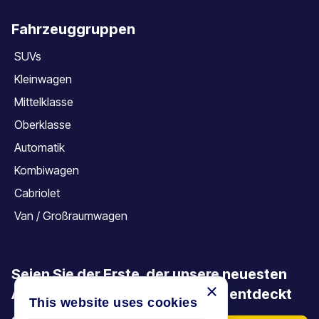
Fahrzeuggruppen
SUVs
Kleinwagen
Mittelklasse
Oberklasse
Automatik
Kombiwagen
Cabriolet
Van / Großraumwagen
Seien Sie der Erste, der unsere neuesten
×
Angebote, Aktionen und Artikel entdeckt
This website uses cookies