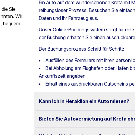
Ein Auto auf dem wunderschönen Kreta mit Mo
die Sie
reibungsloser Prozess. Besuchen Sie einfac
önnten. Wir
Daten und Ihr Fahrzeug aus.
os, bequem
Unser Online-Buchungssystem sorgt für ein
der Buchung erhalten Sie einen ausdruckbare
Der Buchungsprozess Schritt für Schritt:
Ausfüllen des Formulars mit Ihren persönl
Bei Abholung am Flughafen oder Hafen b
Ankunftszeit angeben
Erhalt eines ausdruckbaren Gutscheins pe
Kann ich in Heraklion ein Auto mieten?
Bieten Sie Autovermietung auf Kreta oh
Ja, wir bieten Autovermietung in Heraklion m
Fahrzeugen an.