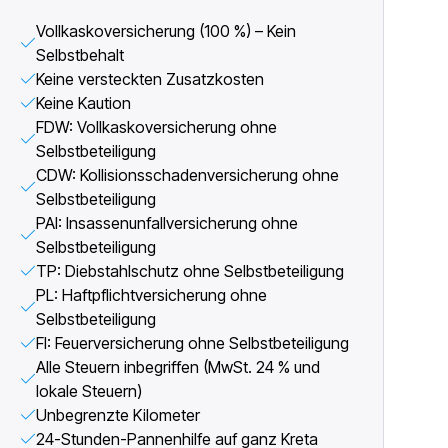
Vollkaskoversicherung (100 %) – Kein
Selbstbehalt
Keine versteckten Zusatzkosten
Keine Kaution
FDW: Vollkaskoversicherung ohne
Selbstbeteiligung
CDW: Kollisionsschadenversicherung ohne
Selbstbeteiligung
PAI: Insassenunfallversicherung ohne
Selbstbeteiligung
TP: Diebstahlschutz ohne Selbstbeteiligung
PL: Haftpflichtversicherung ohne
Selbstbeteiligung
FI: Feuerversicherung ohne Selbstbeteiligung
Alle Steuern inbegriffen (MwSt. 24 % und
lokale Steuern)
Unbegrenzte Kilometer
24-Stunden-Pannenhilfe auf ganz Kreta