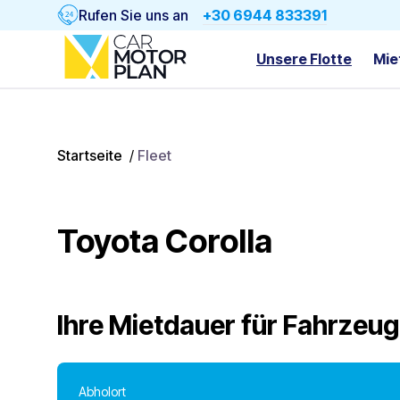
Rufen Sie uns an
+30 6944 833391
Unsere Flotte
Mie
Startseite
/
Fleet
Toyota Corolla
Ihre Mietdauer für
Fahrzeug
Abholort