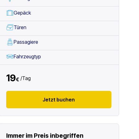
Gepäck
Türen
Passagiere
Fahrzeugtyp
19
/
Tag
€
Jetzt buchen
Immer im Preis inbegriffen