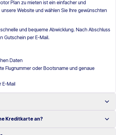
tor Plan zu mieten ist ein einfacher und
h unsere Website und wählen Sie Ihre gewünschten
e schnelle und bequeme Abwicklung. Nach Abschluss
n Gutschein per E-Mail.
ichen Daten
itte Flugnummer oder Bootsname und genaue
r E-Mail
ne Kreditkarte an?
it einer großen Auswahl an zuverlässigen