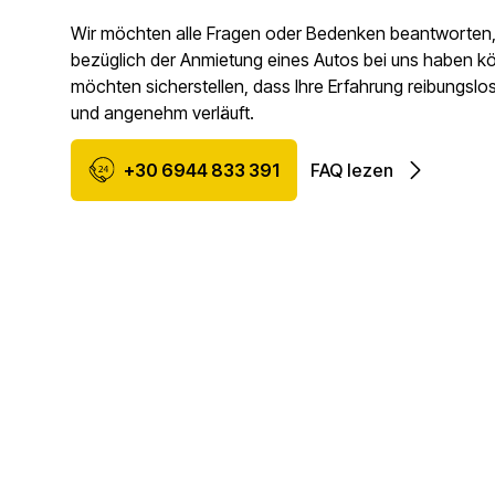
Wir möchten alle Fragen oder Bedenken beantworten, 
bezüglich der Anmietung eines Autos bei uns haben k
möchten sicherstellen, dass Ihre Erfahrung reibungsl
und angenehm verläuft.
+30 6944 833 391
FAQ lezen