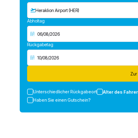
Heraklion Airport (HER)
Abholtag
Rückgabetag
Zur
Unterschiedlicher Rückgabeort
Alter des Fahre
Haben Sie einen Gutschein?