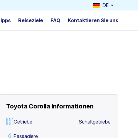
DE
tipps
Reiseziele
FAQ
Kontaktieren Sie uns
Toyota Corolla
Informationen
Getriebe
Schaltgetriebe
Passagiere