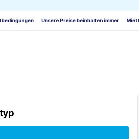
tbedingungen
Unsere Preise beinhalten immer
Miet
typ