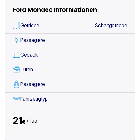
Ford Mondeo
Informationen
Getriebe
Schaltgetriebe
Passagiere
Gepäck
Türen
Passagiere
Fahrzeugtyp
21
/
Tag
€