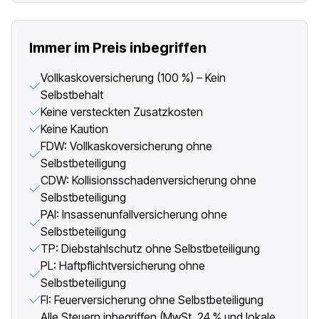
Immer im Preis inbegriffen
Vollkaskoversicherung (100 %) – Kein
Selbstbehalt
Keine versteckten Zusatzkosten
Keine Kaution
FDW: Vollkaskoversicherung ohne
Selbstbeteiligung
CDW: Kollisionsschadenversicherung ohne
Selbstbeteiligung
PAI: Insassenunfallversicherung ohne
Selbstbeteiligung
TP: Diebstahlschutz ohne Selbstbeteiligung
PL: Haftpflichtversicherung ohne
Selbstbeteiligung
FI: Feuerversicherung ohne Selbstbeteiligung
Alle Steuern inbegriffen (MwSt. 24 % und lokale