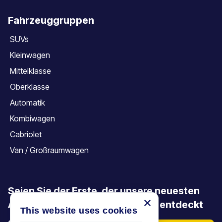
Fahrzeuggruppen
SUVs
Kleinwagen
Mittelklasse
Oberklasse
Automatik
Kombiwagen
Cabriolet
Van / Großraumwagen
Seien Sie der Erste, der unsere neuesten
×
Angebote, Aktionen und Artikel entdeckt
This website uses cookies