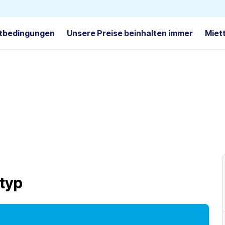
tbedingungen
Unsere Preise beinhalten immer
Miet
typ