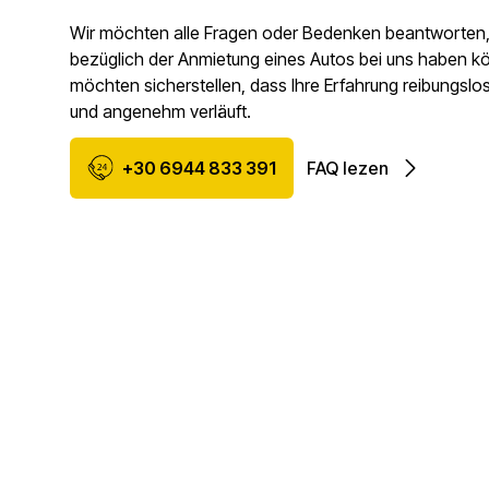
Wir möchten alle Fragen oder Bedenken beantworten, 
bezüglich der Anmietung eines Autos bei uns haben k
möchten sicherstellen, dass Ihre Erfahrung reibungsl
und angenehm verläuft.
+30 6944 833 391
FAQ lezen