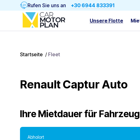
Rufen Sie uns an
+30 6944 833391
Unsere Flotte
Mie
Startseite
/
Fleet
Renault Captur Auto
Ihre Mietdauer für
Fahrzeug
Abholort