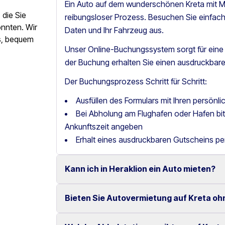
Ein Auto auf dem wunderschönen Kreta mit Mo
die Sie
reibungsloser Prozess. Besuchen Sie einfac
önnten. Wir
Daten und Ihr Fahrzeug aus.
os, bequem
Unser Online-Buchungssystem sorgt für ein
der Buchung erhalten Sie einen ausdruckbare
Der Buchungsprozess Schritt für Schritt:
Ausfüllen des Formulars mit Ihren persönl
Bei Abholung am Flughafen oder Hafen b
Ankunftszeit angeben
Erhalt eines ausdruckbaren Gutscheins pe
Kann ich in Heraklion ein Auto mieten?
Bieten Sie Autovermietung auf Kreta oh
Ja, wir bieten Autovermietung in Heraklion m
Fahrzeugen an.