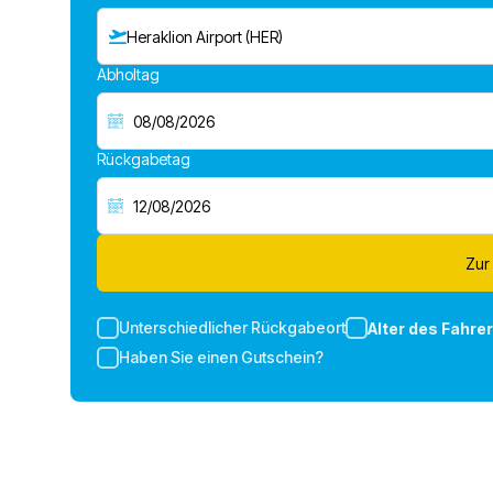
Heraklion Airport (HER)
Abholtag
Rückgabetag
Zur
Unterschiedlicher Rückgabeort
Alter des Fahre
Haben Sie einen Gutschein?