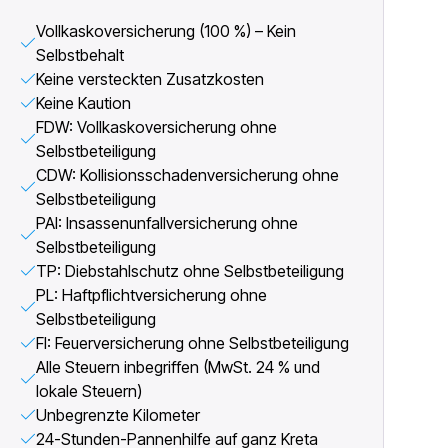
Vollkaskoversicherung (100 %) – Kein
Selbstbehalt
Keine versteckten Zusatzkosten
Keine Kaution
FDW: Vollkaskoversicherung ohne
Selbstbeteiligung
CDW: Kollisionsschadenversicherung ohne
Selbstbeteiligung
PAI: Insassenunfallversicherung ohne
Selbstbeteiligung
TP: Diebstahlschutz ohne Selbstbeteiligung
PL: Haftpflichtversicherung ohne
Selbstbeteiligung
FI: Feuerversicherung ohne Selbstbeteiligung
Alle Steuern inbegriffen (MwSt. 24 % und
lokale Steuern)
Unbegrenzte Kilometer
24-Stunden-Pannenhilfe auf ganz Kreta