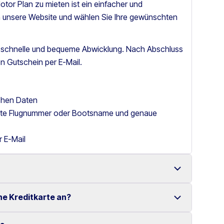
tor Plan zu mieten ist ein einfacher und
h unsere Website und wählen Sie Ihre gewünschten
e schnelle und bequeme Abwicklung. Nach Abschluss
n Gutschein per E-Mail.
ichen Daten
itte Flugnummer oder Bootsname und genaue
r E-Mail
ne Kreditkarte an?
it einer großen Auswahl an zuverlässigen