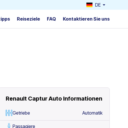
DE
tipps
Reiseziele
FAQ
Kontaktieren Sie uns
Renault Captur Auto
Informationen
Getriebe
Automatik
Passagiere