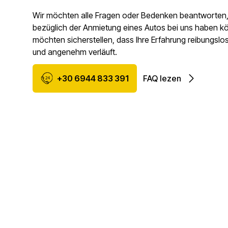
Wir möchten alle Fragen oder Bedenken beantworten, 
bezüglich der Anmietung eines Autos bei uns haben k
möchten sicherstellen, dass Ihre Erfahrung reibungsl
und angenehm verläuft.
+30 6944 833 391
FAQ lezen