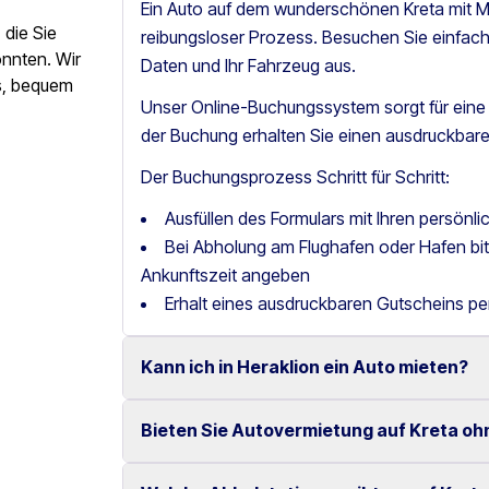
Ein Auto auf dem wunderschönen Kreta mit Mo
die Sie
reibungsloser Prozess. Besuchen Sie einfac
önnten. Wir
Daten und Ihr Fahrzeug aus.
os, bequem
Unser Online-Buchungssystem sorgt für ein
der Buchung erhalten Sie einen ausdruckbare
Der Buchungsprozess Schritt für Schritt:
Ausfüllen des Formulars mit Ihren persönl
Bei Abholung am Flughafen oder Hafen b
Ankunftszeit angeben
Erhalt eines ausdruckbaren Gutscheins pe
Kann ich in Heraklion ein Auto mieten?
Bieten Sie Autovermietung auf Kreta oh
Ja, wir bieten Autovermietung in Heraklion m
Fahrzeugen an.