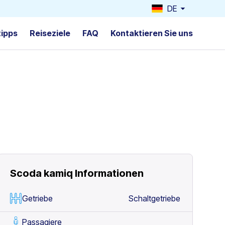
DE
tipps
Reiseziele
FAQ
Kontaktieren Sie uns
Scoda kamiq
Informationen
Getriebe
Schaltgetriebe
Passagiere