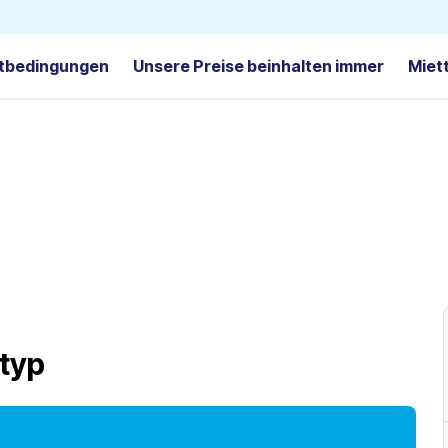
tbedingungen
Unsere Preise beinhalten immer
Miet
typ