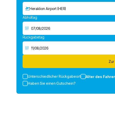
Heraklion Airport (HER)
Abholtag
Rückgabetag
Zur
Unterschiedlicher Rückgabeort
Alter des Fahre
Haben Sie einen Gutschein?