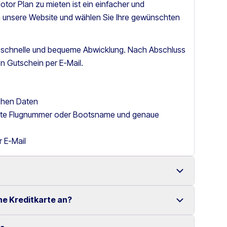
tor Plan zu mieten ist ein einfacher und
h unsere Website und wählen Sie Ihre gewünschten
e schnelle und bequeme Abwicklung. Nach Abschluss
n Gutschein per E-Mail.
ichen Daten
itte Flugnummer oder Bootsname und genaue
r E-Mail
ne Kreditkarte an?
it einer großen Auswahl an zuverlässigen