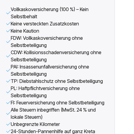
Vollkaskoversicherung (100 %) – Kein
Selbstbehalt
Keine versteckten Zusatzkosten
Keine Kaution
FDW: Vollkaskoversicherung ohne
Selbstbeteiligung
CDW: Kollisionsschadenversicherung ohne
Selbstbeteiligung
PAI: Insassenunfallversicherung ohne
Selbstbeteiligung
TP: Diebstahlschutz ohne Selbstbeteiligung
PL: Haftpflichtversicherung ohne
Selbstbeteiligung
FI: Feuerversicherung ohne Selbstbeteiligung
Alle Steuern inbegriffen (MwSt. 24 % und
lokale Steuern)
Unbegrenzte Kilometer
24-Stunden-Pannenhilfe auf ganz Kreta