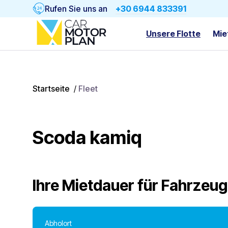
Rufen Sie uns an
+30 6944 833391
Unsere Flotte
Mie
Startseite
/
Fleet
Scoda kamiq
Ihre Mietdauer für
Fahrzeug
Abholort