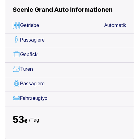
Scenic Grand Auto
Informationen
Getriebe
Automatik
Passagiere
Gepäck
Türen
Passagiere
Fahrzeugtyp
53
/
Tag
€