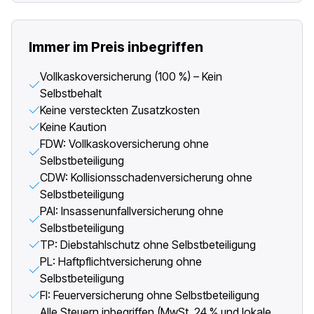
Immer im Preis inbegriffen
Vollkaskoversicherung (100 %) – Kein
Selbstbehalt
Keine versteckten Zusatzkosten
Keine Kaution
FDW: Vollkaskoversicherung ohne
Selbstbeteiligung
CDW: Kollisionsschadenversicherung ohne
Selbstbeteiligung
PAI: Insassenunfallversicherung ohne
Selbstbeteiligung
TP: Diebstahlschutz ohne Selbstbeteiligung
PL: Haftpflichtversicherung ohne
Selbstbeteiligung
FI: Feuerversicherung ohne Selbstbeteiligung
Alle Steuern inbegriffen (MwSt. 24 % und lokale