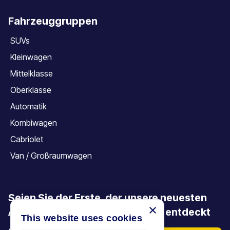
Fahrzeuggruppen
SUVs
Kleinwagen
Mittelklasse
Oberklasse
Automatik
Kombiwagen
Cabriolet
Van / Großraumwagen
Seien Sie der Erste, der unsere neuesten
×
Angebote, Aktionen und Artikel entdeckt
This website uses cookies