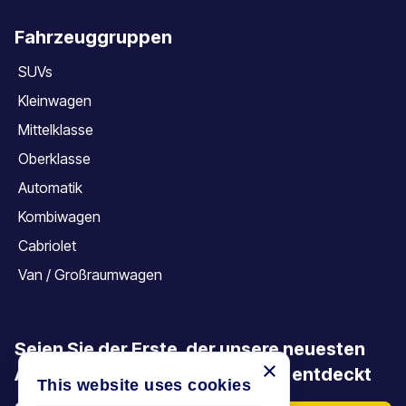
Fahrzeuggruppen
SUVs
Kleinwagen
Mittelklasse
Oberklasse
Automatik
Kombiwagen
Cabriolet
Van / Großraumwagen
Seien Sie der Erste, der unsere neuesten
×
Angebote, Aktionen und Artikel entdeckt
This website uses cookies