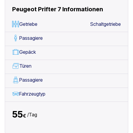
Peugeot Prifter 7
Informationen
Getriebe
Schaltgetriebe
Passagiere
Gepäck
Türen
Passagiere
Fahrzeugtyp
55
/
Tag
€