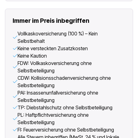
Immer im Preis inbegriffen
Vollkaskoversicherung (100 %) – Kein
Selbstbehalt
Keine versteckten Zusatzkosten
Keine Kaution
FDW: Vollkaskoversicherung ohne
Selbstbeteiligung
CDW: Kollisionsschadenversicherung ohne
Selbstbeteiligung
PAI: Insassenunfallversicherung ohne
Selbstbeteiligung
TP: Diebstahlschutz ohne Selbstbeteiligung
PL: Haftpflichtversicherung ohne
Selbstbeteiligung
FI: Feuerversicherung ohne Selbstbeteiligung
Alle Steuern inbegriffen (MwSt. 24 % und lokale