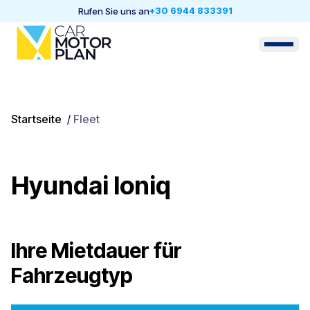
+30 6944 833391
Rufen Sie uns an
Startseite
/
Fleet
Hyundai Ioniq
Ihre Mietdauer für
Fahrzeugtyp