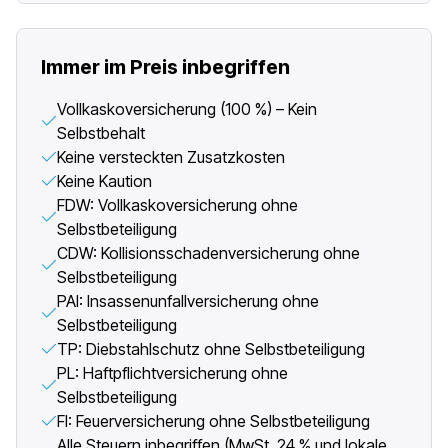
Immer im Preis inbegriffen
Vollkaskoversicherung (100 %) – Kein
Selbstbehalt
Keine versteckten Zusatzkosten
Keine Kaution
FDW: Vollkaskoversicherung ohne
Selbstbeteiligung
CDW: Kollisionsschadenversicherung ohne
Selbstbeteiligung
PAI: Insassenunfallversicherung ohne
Selbstbeteiligung
TP: Diebstahlschutz ohne Selbstbeteiligung
PL: Haftpflichtversicherung ohne
Selbstbeteiligung
FI: Feuerversicherung ohne Selbstbeteiligung
Alle Steuern inbegriffen (MwSt. 24 % und lokale