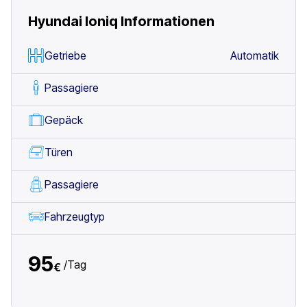
Hyundai Ioniq
Informationen
Getriebe
Automatik
Passagiere
Gepäck
Türen
Passagiere
Fahrzeugtyp
95
/
Tag
€