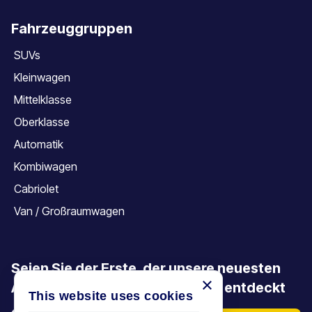
Fahrzeuggruppen
SUVs
Kleinwagen
Mittelklasse
Oberklasse
Automatik
Kombiwagen
Cabriolet
Van / Großraumwagen
Seien Sie der Erste, der unsere neuesten
×
Angebote, Aktionen und Artikel entdeckt
This website uses cookies