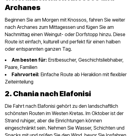
Archanes
Beginnen Sie am Morgen mit Knossos, fahren Sie weiter
nach Archanes zum Mittagessen und fügen Sie am
Nachmittag einen Weingut- oder Dorfstopp hinzu. Diese
Route ist einfach, kulturell und perfekt für einen halben
oder entspannten ganzen Tag.
Am besten für:
Erstbesucher, Geschichtsliebhaber,
Paare, Familien
Fahrvorteil:
Einfache Route ab Heraklion mit flexibler
Zeiteinteilung
2. Chania nach Elafonisi
Die Fahrt nach Elafonisi gehört zu den landschaftlich
schönsten Routen im Westen Kretas. Im Oktober ist der
Strand ruhiger, aber die Einrichtungen können
eingeschränkt sein. Nehmen Sie Wasser, Schichten und
Snacks mit und prüfen Sie den Wind, bevor Sie losfahren.