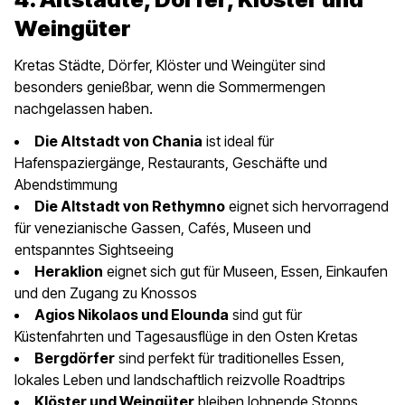
Weingüter
Kretas Städte, Dörfer, Klöster und Weingüter sind
besonders genießbar, wenn die Sommermengen
nachgelassen haben.
Die Altstadt von Chania
ist ideal für
Hafenspaziergänge, Restaurants, Geschäfte und
Abendstimmung
Die Altstadt von Rethymno
eignet sich hervorragend
für venezianische Gassen, Cafés, Museen und
entspanntes Sightseeing
Heraklion
eignet sich gut für Museen, Essen, Einkaufen
und den Zugang zu Knossos
Agios Nikolaos und Elounda
sind gut für
Küstenfahrten und Tagesausflüge in den Osten Kretas
Bergdörfer
sind perfekt für traditionelles Essen,
lokales Leben und landschaftlich reizvolle Roadtrips
Klöster und Weingüter
bleiben lohnende Stopps,