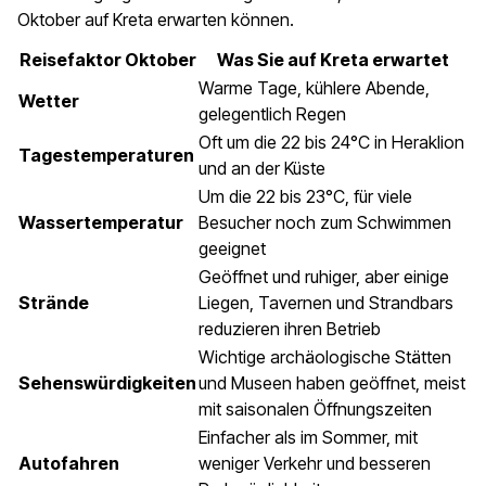
Oktober auf Kreta erwarten können.
Reisefaktor Oktober
Was Sie auf Kreta erwartet
Warme Tage, kühlere Abende,
Wetter
gelegentlich Regen
Oft um die 22 bis 24°C in Heraklion
Tagestemperaturen
und an der Küste
Um die 22 bis 23°C, für viele
Wassertemperatur
Besucher noch zum Schwimmen
geeignet
Geöffnet und ruhiger, aber einige
Strände
Liegen, Tavernen und Strandbars
reduzieren ihren Betrieb
Wichtige archäologische Stätten
Sehenswürdigkeiten
und Museen haben geöffnet, meist
mit saisonalen Öffnungszeiten
Einfacher als im Sommer, mit
Autofahren
weniger Verkehr und besseren