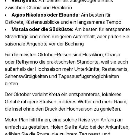
Rethymno:
Am besten als ausgewogene Basis
zwischen Chania und Heraklion
Agios Nikolaos oder Elounda:
Am besten für
Ostkreta, Küstenausblicke und ein langsameres Tempo
Matala oder die Südküste:
Am besten für entspannte
Strandtage und einen ruhigeren Aufenthalt, aber prüfen Sie
saisonale Angebote vor der Buchung
Für die meisten Oktober-Reisen sind Heraklion, Chania
oder Rethymno die praktischsten Standorte, weil sie auch
außerhalb der Hochsaison mehr Unterkünfte, Restaurants,
Sehenswürdigkeiten und Tagesausflugsmöglichkeiten
bieten.
Der Oktober verleiht Kreta ein entspannteres, lokaleres
Gefühl: ruhigere Straßen, milderes Wetter und mehr Raum,
die Insel ohne den Druck der Hochsaison zu genießen.
Motor Plan hilft Ihnen, eine solche Reise von Anfang an
einfach zu gestalten. Holen Sie Ihr Auto bei der Ankunft ab,
wählen Sie die Route, die zu Ihrem Tag passt, und