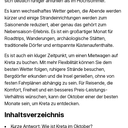
sich deutlich ruhiger anfühlen als im Hochsommer.
Es kann wechselhaftes Wetter geben, die Abende werden
kürzer und einige Strandeinrichtungen werden zum
Saisonende reduziert, aber genau das gehört zum
Nebensaison-Erlebnis. Es ist ein großartiger Monat für
Roadtrips, Wanderungen, archäologische Stätten,
traditionelle Dörfer und entspannte Küstenaufenthalte.
Es ist auch ein kluger Zeitpunkt, um einen Mietwagen auf
Kreta zu buchen. Mit mehr Flexibilität können Sie dem
besten Wetter folgen, ruhigere Strände besuchen,
Bergdörfer erkunden und die Insel genießen, ohne von
festen Fahrplänen abhängig zu sein. Für Reisende, die
Komfort, Freiheit und ein besseres Preis-Leistungs-
Verhältnis wünschen, kann der Oktober einer der besten
Monate sein, um Kreta zu entdecken.
Inhaltsverzeichnis
Kurze Antwort: Wie ist Kreta im Oktober?