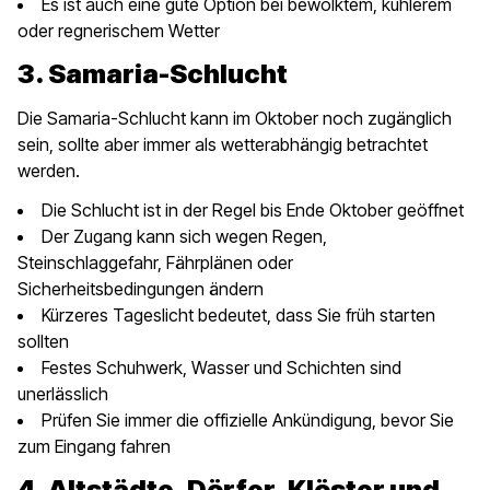
Es ist auch eine gute Option bei bewölktem, kühlerem
oder regnerischem Wetter
3. Samaria-Schlucht
Die Samaria-Schlucht kann im Oktober noch zugänglich
sein, sollte aber immer als wetterabhängig betrachtet
werden.
Die Schlucht ist in der Regel bis Ende Oktober geöffnet
Der Zugang kann sich wegen Regen,
Steinschlaggefahr, Fährplänen oder
Sicherheitsbedingungen ändern
Kürzeres Tageslicht bedeutet, dass Sie früh starten
sollten
Festes Schuhwerk, Wasser und Schichten sind
unerlässlich
Prüfen Sie immer die offizielle Ankündigung, bevor Sie
zum Eingang fahren
4. Altstädte, Dörfer, Klöster und