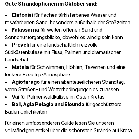
Gute Strandoptionen im Oktober sind:
Elafonisi
für flaches türkisfarbenes Wasser und
rosafarbenen Sand, besonders außerhalb der Stoßzeiten
Falassarna
für weiten offenen Sand und
Sonnenuntergangsblicke, obwohl es windig sein kann
Preveli
für eine landschaftlich reizvolle
Südküstenkulisse mit Fluss, Palmen und dramatischer
Landschaft
Matala
für Schwimmen, Höhlen, Tavernen und eine
lockere Roadtrip-Atmosphäre
Agiofarago
für einen abenteuerlicheren Strandtag,
wenn Straßen- und Wetterbedingungen es zulassen
Vai
für Palmenwaldkulisse im Osten Kretas
Bali, Agia Pelagia und Elounda
für geschütztere
Bademöglichkeiten
Für einen umfassenderen Guide lesen Sie unseren
vollständigen Artikel über die schönsten Strände auf Kreta.