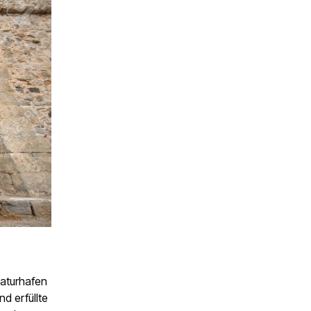
Naturhafen
d erfüllte