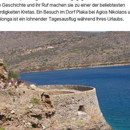
Geschichte und ihr Ruf machen sie zu einer der beliebtesten
igkeiten Kretas. Ein Besuch im Dorf Plaka bei Agios Nikolaos u
alonga ist ein lohnender Tagesausflug während Ihres Urlaubs.