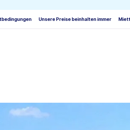
tbedingungen
Unsere Preise beinhalten immer
Miet