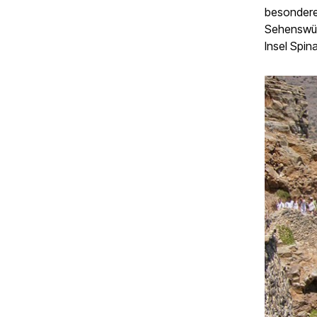
besondere 
Sehenswürd
Insel Spin