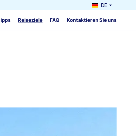
DE
tipps
Reiseziele
FAQ
Kontaktieren Sie uns