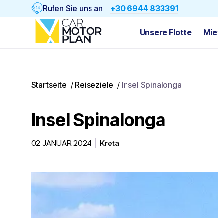
Rufen Sie uns an
+30 6944 833391
Unsere Flotte
Mie
Startseite
/
Reiseziele
/
Insel Spinalonga
Insel Spinalonga
02 JANUAR 2024
Kreta