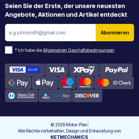
Seien Sie der Erste, der unsere neuesten
Angebote, Aktionen und Artikel entdeckt
Abonnieren
*
Ich habe die
Allgemeinen Geschäftsbedingungen
©
2026
Motor-Plan
|
Alle Rechte vorbehalten. Design und Entwicklung von
NETMECHANICS