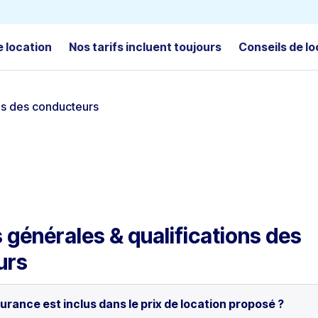
e location
Nos tarifs incluent toujours
Conseils de lo
ns des conducteurs
 générales & qualifications des
urs
urance est inclus dans le prix de location proposé ?