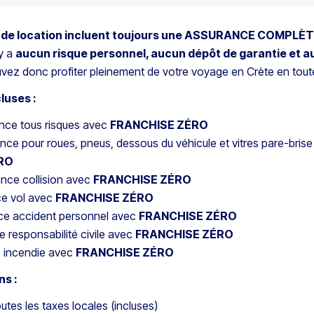
s de location incluent toujours une ASSURANCE COMPLÈT
’y a
aucun risque personnel, aucun dépôt de garantie et 
vez donc profiter pleinement de votre voyage en Crète en toute 
luses :
nce tous risques avec
FRANCHISE ZÉRO
ce pour roues, pneus, dessous du véhicule et vitres pare-bris
RO
nce collision avec
FRANCHISE ZÉRO
e vol avec
FRANCHISE ZÉRO
e accident personnel avec
FRANCHISE ZÉRO
 responsabilité civile avec
FRANCHISE ZÉRO
 incendie avec
FRANCHISE ZÉRO
ns :
tes les taxes locales (incluses)