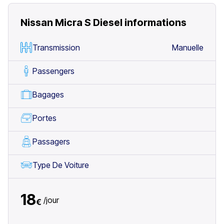
Nissan Micra S Diesel
informations
Transmission
Manuelle
Passengers
Bagages
Portes
Passagers
Type De Voiture
18
/
jour
€