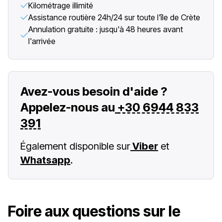
Kilométrage illimité
Assistance routière 24h/24 sur toute l'île de Crète
Annulation gratuite : jusqu'à 48 heures avant
l'arrivée
Avez-vous besoin d'aide ?
Appelez-nous au
+30 6944 833
391
Également disponible sur
Viber
et
Whatsapp
.
Foire aux questions sur le