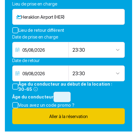
Lieu de prise en charge
Heraklion Airport (HER)
Lieu de retour différent
Date de prise en charge
23:30
Date de retour
23:30
Âge du conducteur au début de la location :
30-65
Âge du conducteur
Vous avez un code promo ?
Aller à la réservation