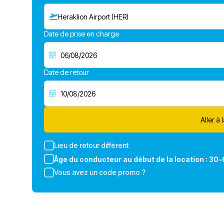
Heraklion Airport (HER)
Date de prise en charge
Date de retour
Aller à 
Lieu de retour différent
Âge du conducteur au début de la location :
30-
Vous avez un code promo ?