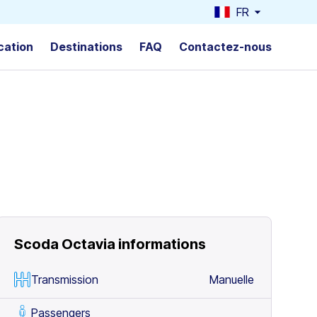
FR
cation
Destinations
FAQ
Contactez-nous
Scoda Octavia
informations
Transmission
Manuelle
Passengers