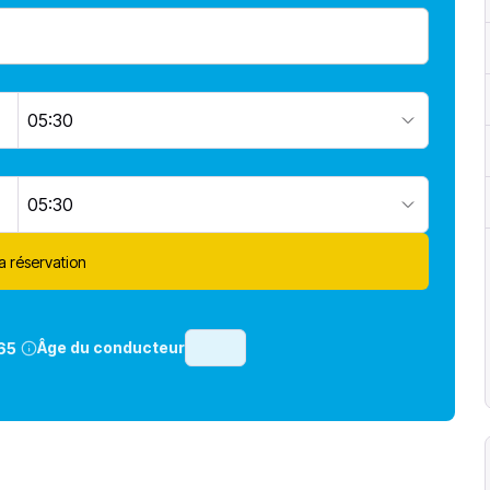
05:30
05:30
la réservation
Âge du conducteur
65