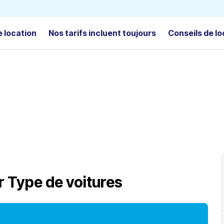
e location
Nos tarifs incluent toujours
Conseils de lo
r
Type de voitures