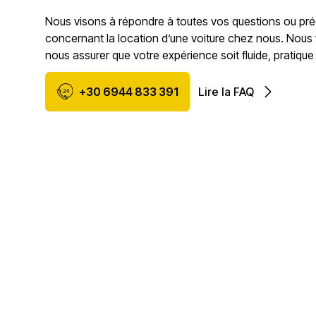
Nous visons à répondre à toutes vos questions ou pr
concernant la location d’une voiture chez nous. Nous
nous assurer que votre expérience soit fluide, pratique
+30 6944 833 391
Lire la FAQ