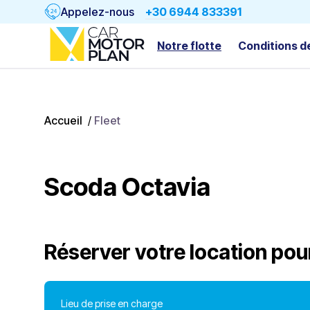
Appelez-nous
+30 6944 833391
Notre flotte
Conditions d
Accueil
/
Fleet
Scoda Octavia
Réserver votre location pou
Lieu de prise en charge