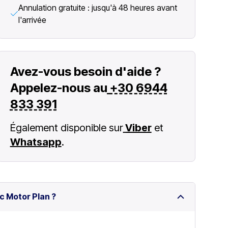
Annulation gratuite : jusqu'à 48 heures avant
l'arrivée
Avez-vous besoin d'aide ?
Appelez-nous au
+30 6944
833 391
Également disponible sur
Viber
et
Whatsapp
.
c Motor Plan ?