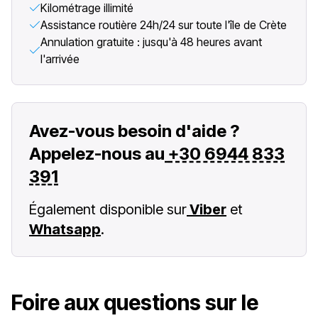
Kilométrage illimité
Assistance routière 24h/24 sur toute l'île de Crète
Annulation gratuite : jusqu'à 48 heures avant
l'arrivée
Avez-vous besoin d'aide ?
Appelez-nous au
+30 6944 833
391
Également disponible sur
Viber
et
Whatsapp
.
Foire aux questions sur le