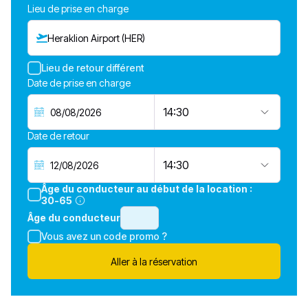
Lieu de prise en charge
Heraklion Airport (HER)
Lieu de retour différent
Date de prise en charge
14:30
Date de retour
14:30
Âge du conducteur au début de la location :
30-65
Âge du conducteur
Vous avez un code promo ?
Aller à la réservation