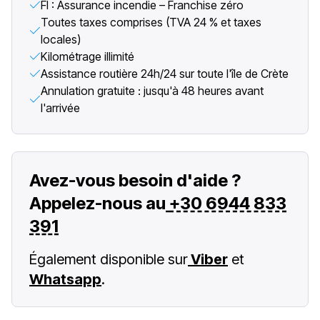
FI : Assurance incendie – Franchise zéro
Toutes taxes comprises (TVA 24 % et taxes
locales)
Kilométrage illimité
Assistance routière 24h/24 sur toute l'île de Crète
Annulation gratuite : jusqu'à 48 heures avant
l'arrivée
Avez-vous besoin d'aide ?
Appelez-nous au
+30 6944 833
391
Également disponible sur
Viber
et
Whatsapp
.