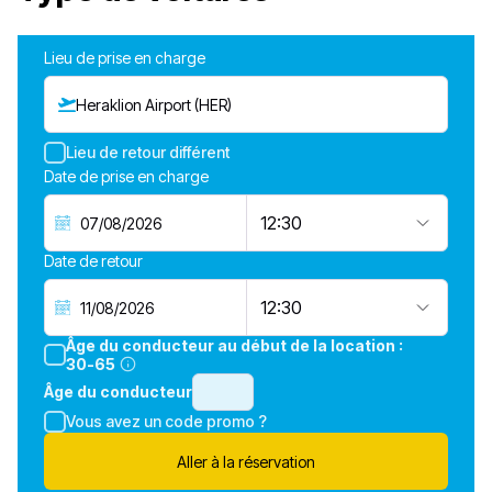
Lieu de prise en charge
Heraklion Airport (HER)
Lieu de retour différent
Date de prise en charge
12:30
Date de retour
12:30
Âge du conducteur au début de la location :
30-65
Âge du conducteur
Vous avez un code promo ?
Aller à la réservation