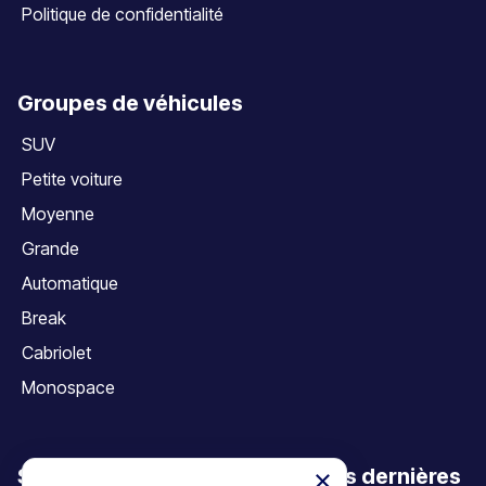
Politique de confidentialité
Groupes de véhicules
SUV
Petite voiture
Moyenne
Grande
Automatique
Break
Cabriolet
Monospace
Soyez le premier à découvrir nos dernières
×