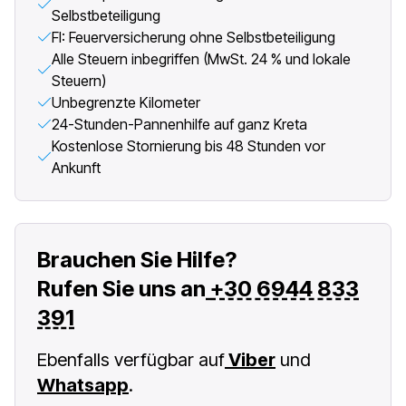
Selbstbeteiligung
FI: Feuerversicherung ohne Selbstbeteiligung
Alle Steuern inbegriffen (MwSt. 24 % und lokale
Steuern)
Unbegrenzte Kilometer
24-Stunden-Pannenhilfe auf ganz Kreta
Kostenlose Stornierung bis 48 Stunden vor
Ankunft
Brauchen Sie Hilfe?
Rufen Sie uns an
+30 6944 833
391
Ebenfalls verfügbar auf
Viber
und
Whatsapp
.