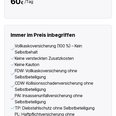
60
/
Tag
€
Immer im Preis inbegriffen
Vollkaskoversicherung (100 %) – Kein
Selbstbehalt
Keine versteckten Zusatzkosten
Keine Kaution
FDW: Vollkaskoversicherung ohne
Selbstbeteiligung
CDW: Kollisionsschadenversicherung ohne
Selbstbeteiligung
PAI: Insassenunfallversicherung ohne
Selbstbeteiligung
TP: Diebstahlschutz ohne Selbstbeteiligung
PL: Haftpflichtversicherung ohne