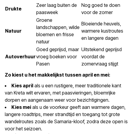
Zeer laag buiten de
Nog goed te doen
Drukte
paasweek
voor de zomer
Groene
Bloeiende heuvels,
landschappen, wilde
Natuur
warmere kustroutes
bloemen en frisse
en langere dagen
natuur
Goed geprijsd, maar
Uitstekend geprijsd
Autoverhuur
vroeg boeken voor
voordat de
Pasen
zomervraag stijgt
Zo kiest u het makkelijkst tussen april en mei:
Kies april
als u een rustigere, meer traditionele kant
van Kreta wilt ervaren, met paasvieringen, bloemrijke
dorpen en aangenaam weer voor bezichtigingen.
Kies mei
als u de voorkeur geeft aan warmere dagen,
langere roadtrips, meer strandtijd en toegang tot grote
wandelroutes zoals de Samaria-kloof, zodra deze open is
voor het seizoen.