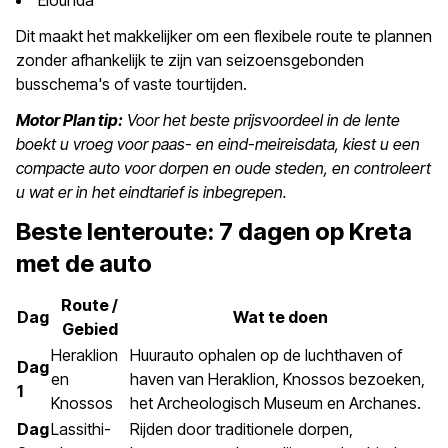
Elounda
Dit maakt het makkelijker om een flexibele route te plannen
zonder afhankelijk te zijn van seizoensgebonden
busschema's of vaste tourtijden.
Motor Plan tip:
Voor het beste prijsvoordeel in de lente
boekt u vroeg voor paas- en eind-meireisdata, kiest u een
compacte auto voor dorpen en oude steden, en controleert
u wat er in het eindtarief is inbegrepen.
Beste lenteroute: 7 dagen op Kreta
met de auto
Route /
Dag
Wat te doen
Gebied
Heraklion
Huurauto ophalen op de luchthaven of
Dag
en
haven van Heraklion, Knossos bezoeken,
1
Knossos
het Archeologisch Museum en Archanes.
Dag
Lassithi-
Rijden door traditionele dorpen,