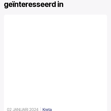
geïnteresseerd in
02 JANUARI 2024
Kreta