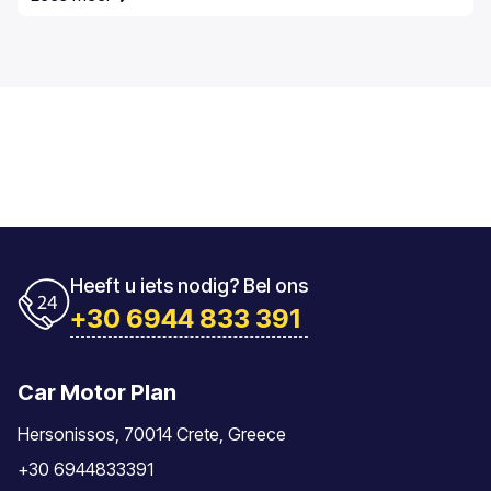
Heeft u iets nodig? Bel ons
+30 6944 833 391
Car Motor Plan
Hersonissos, 70014 Crete, Greece
+30 6944833391