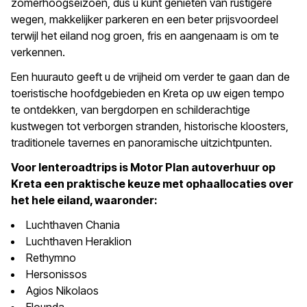
zomerhoogseizoen, dus u kunt genieten van rustigere
wegen, makkelijker parkeren en een beter prijsvoordeel
terwijl het eiland nog groen, fris en aangenaam is om te
verkennen.
Een huurauto geeft u de vrijheid om verder te gaan dan de
toeristische hoofdgebieden en Kreta op uw eigen tempo
te ontdekken, van bergdorpen en schilderachtige
kustwegen tot verborgen stranden, historische kloosters,
traditionele tavernes en panoramische uitzichtpunten.
Voor lenteroadtrips is Motor Plan autoverhuur op
Kreta een praktische keuze met ophaallocaties over
het hele eiland, waaronder:
Luchthaven Chania
Luchthaven Heraklion
Rethymno
Hersonissos
Agios Nikolaos