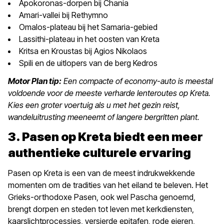
Apokoronas-dorpen bij Chania
Amari-vallei bij Rethymno
Omalos-plateau bij het Samaria-gebied
Lassithi-plateau in het oosten van Kreta
Kritsa en Kroustas bij Agios Nikolaos
Spili en de uitlopers van de berg Kedros
Motor Plan tip:
Een compacte of economy-auto is meestal
voldoende voor de meeste verharde lenteroutes op Kreta.
Kies een groter voertuig als u met het gezin reist,
wandeluitrusting meeneemt of langere bergritten plant.
3. Pasen op Kreta biedt een meer
authentieke culturele ervaring
Pasen op Kreta is een van de meest indrukwekkende
momenten om de tradities van het eiland te beleven. Het
Grieks-orthodoxe Pasen, ook wel Pascha genoemd,
brengt dorpen en steden tot leven met kerkdiensten,
kaarslichtprocessies, versierde epitafen, rode eieren,