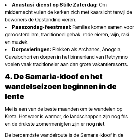
Anastasi-dienst op Stille Zaterdag:
Om
middernacht vullen de kerken zich met kaarslicht terwijl de
bewoners de Opstanding vieren.
Paaszondag-feestmaal:
Families komen samen voor
geroosterd lam, traditioneel gebak, rode eieren, wijn, raki
en muziek.
Dorpsvieringen:
Plekken als Archanes, Anogeia,
Gavalochori en dorpen in het binnenland van Rethymno
voelen vaak traditioneler aan dan grote vakantieresorts.
4. De Samaria-kloof en het
wandelseizoen beginnen in de
lente
Mei is een van de beste maanden om te wandelen op
Kreta. Het weer is warmer, de landschappen zijn nog fris
en de drukste zomermenigten zijn er nog niet.
De beroemdste wandelroute is de Samaria-kloof in de