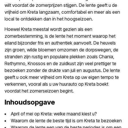
wilt voordat de zomerprijzen stijgen. De lente geeft u de
vrijheid om Kreta langzaam, comfortabel en meer als een
local te ontdekken dan in het hoogseizoen.
Hoewel Kreta meestal wordt gezien als een
zomerbestemming, is de lente het moment waarop het
eiland bijzonder fris en authentiek aanvoelt. De heuvels
zijn groen, wilde bloemen omzomen de dorpswegen, de
stranden zijn rustig en populaire plekken zoals Chania,
Rethymno, Knossos en de zuidkust zijn veel prettiger te
bezoeken zonder de drukte van juli en augustus. De lente
geeft u ook meer vrijheid om Kreta op uw eigen tempo te
verkennen, vooral als u uw huurauto op Kreta boekt
voordat het zomerseizoen begint.
Inhoudsopgave
April of mei op Kreta: welke maand kiest u?
Waarom de lente de beste tijd is om Kreta te bezoeken
Waarom de lente een van de beste periodes is om een