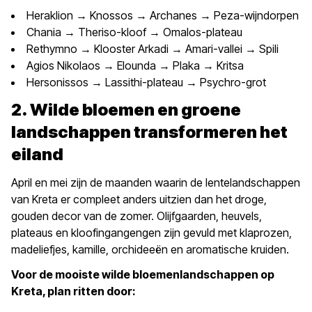
Heraklion → Knossos → Archanes → Peza-wijndorpen
Chania → Theriso-kloof → Omalos-plateau
Rethymno → Klooster Arkadi → Amari-vallei → Spili
Agios Nikolaos → Elounda → Plaka → Kritsa
Hersonissos → Lassithi-plateau → Psychro-grot
2. Wilde bloemen en groene
landschappen transformeren het
eiland
April en mei zijn de maanden waarin de lentelandschappen
van Kreta er compleet anders uitzien dan het droge,
gouden decor van de zomer. Olijfgaarden, heuvels,
plateaus en kloofingangengen zijn gevuld met klaprozen,
madeliefjes, kamille, orchideeën en aromatische kruiden.
Voor de mooiste wilde bloemenlandschappen op
Kreta, plan ritten door: