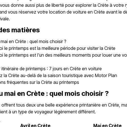
vous donne aussi plus de liberté pour explorer la Crète à votre 
and vous réservez votre location de voiture en Crète avant le d
ivale.
des matières
u mai en Crète : quel mois choisir ?
i le printemps est la meilleure période pour visiter la Crète
i le printemps est l'un des meilleurs moments pour louer une vo
r itinéraire de printemps : 7 jours en Crète en voiture
z la Crète au-delà de la saison touristique avec Motor Plan
ns fréquentes sur la Crète au printemps
ou mai en Crète : quel mois choisir ?
ai offrent tous deux une belle expérience printanière en Crète, 
ent à un type de voyageur légèrement différent.
r
Avril en Crète
Mai en Crète