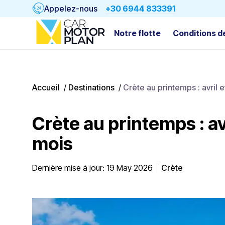
Appelez-nous
+30 6944 833391
Notre flotte
Conditions d
Accueil
/
Destinations
/
Crète au printemps : avril e
Crète au printemps : avr
mois
Dernière mise à jour: 19 May 2026
Crète