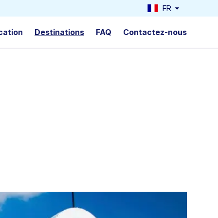
FR
cation
Destinations
FAQ
Contactez-nous