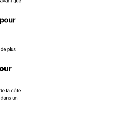
 avant que
 pour
 de plus
pour
de la côte
d dans un