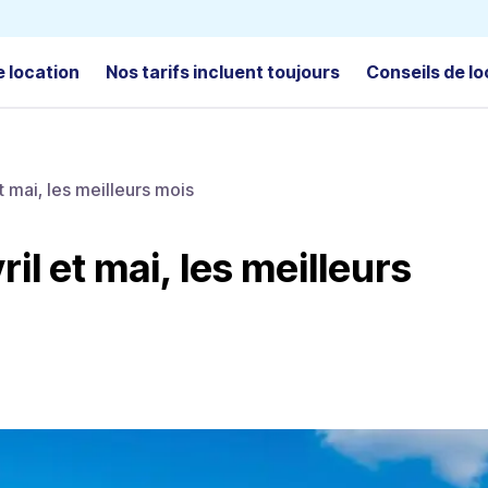
e location
Nos tarifs incluent toujours
Conseils de lo
t mai, les meilleurs mois
il et mai, les meilleurs