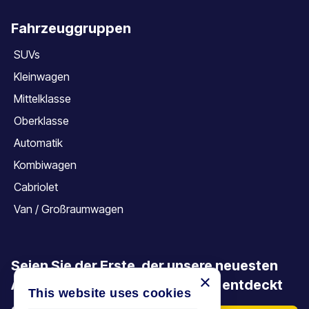
Fahrzeuggruppen
SUVs
Kleinwagen
Mittelklasse
Oberklasse
Automatik
Kombiwagen
Cabriolet
Van / Großraumwagen
Seien Sie der Erste, der unsere neuesten
×
Angebote, Aktionen und Artikel entdeckt
This website uses cookies