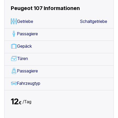
Peugeot 107
Informationen
Getriebe
Schaltgetriebe
Passagiere
Gepäck
Türen
Passagiere
Fahrzeugtyp
12
/
Tag
€