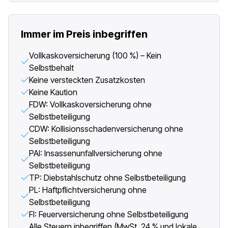
Immer im Preis inbegriffen
Vollkaskoversicherung (100 %) – Kein
Selbstbehalt
Keine versteckten Zusatzkosten
Keine Kaution
FDW: Vollkaskoversicherung ohne
Selbstbeteiligung
CDW: Kollisionsschadenversicherung ohne
Selbstbeteiligung
PAI: Insassenunfallversicherung ohne
Selbstbeteiligung
TP: Diebstahlschutz ohne Selbstbeteiligung
PL: Haftpflichtversicherung ohne
Selbstbeteiligung
FI: Feuerversicherung ohne Selbstbeteiligung
Alle Steuern inbegriffen (MwSt. 24 % und lokale